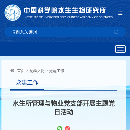
Togg
navig
首页
>
党群文化
>
党建工作
党建工作
水生所管理与物业党支部开展主题党
日活动