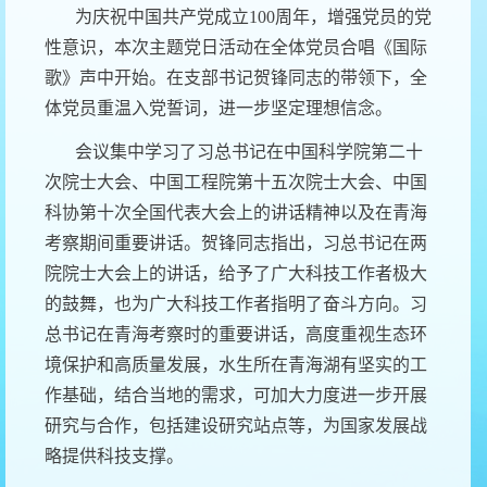
为庆祝中国共产党成立
100
周年，
增强党员的党
性意识，
本次主题党日活动在全体党员合唱《国际
歌》声中开始。在支部书记贺锋同志的带领下，全
体党员重温入党誓词，进一步坚定理想信念。
会议集中学习了习总书记在中国科学院第二十
次院士大会、中国工程院第十五次院士大会、中国
科协第十次全国代表大会上的讲话精神以及在青海
考察期间重要讲话。贺锋同志指出，习总书记在两
院院士大会上的讲话，给予了广大科技工作者极大
的鼓舞，也为广大科技工作者指明了奋斗方向。习
总书记在青海考察时的重要讲话，高度重视生态环
境保护和高质量发展，水生所在青海湖有坚实的工
作基础，结合当地的需求，可加大力度进一步开展
研究与合作，包括建设研究站点等，为国家发展战
略提供科技支撑。