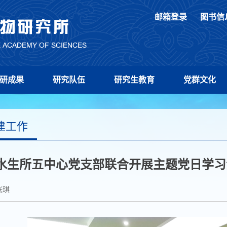
邮箱登录
图书信
研成果
研究队伍
研究生教育
党群文化
建工作
水生所五中心党支部联合开展主题党日学习
张琪