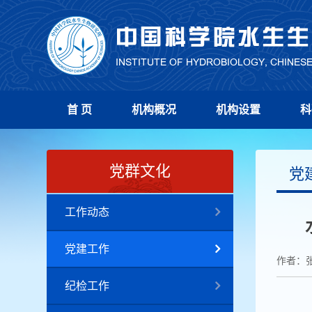
首 页
机构概况
机构设置
科
党群文化
党
工作动态
党建工作
作者：
纪检工作