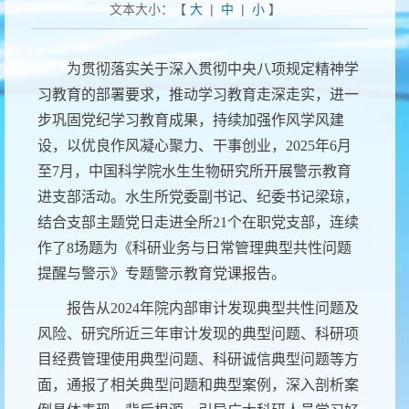
文本大小：【
大
|
中
|
小
】
为贯彻落实关于深入贯彻中央八项规定精神学
习教育的部署要求，推动学习教育走深走实，
进一
步
巩固党纪学习教育成果，持续加强作风学风建
设，以优良作风凝心聚力、干事创业，
2025年6月
至
7月，中国科学院水生生物研究所开展警示教育
进支部活动。水生所党委副书记、纪委书记梁琼，
结合支部主题党日走进全所21个在职党支部，连续
作了8场题为《科研业务与日常管理典型共性问题
提醒与警示》专题警示教育党课报告。
报告从
2024年院内部审计发现典型共性问题及
风险、研究所近三年审计发现的典型问题、科研项
目经费管理使用典型问题、科研诚信典型问题等方
面，通报了相关典型问题和典型案例，深入剖析案