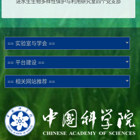
进水生生物多样性保护与
利用研究室四个党支部
== 实验室与学会 ==
== 平台建设 ==
== 相关网站推荐 ==