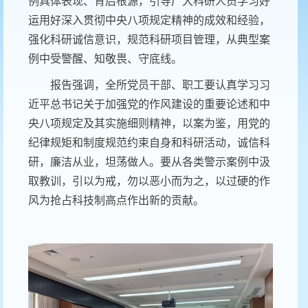
例具体表现、背后根源，引导广大科研人员学习好
运用好深入贯彻中央八项规定精神的成效和经验，
强化科研诚信意识，规范科研项目管理，从典型案
例中受警醒、知敬畏、守底线。
报告强调，全所党员干部、职工要认真学习习
近平总书记关于加强党的作风建设的重要论述和中
央八项规定及其实施细则精神，以案为鉴，用党的
纪律规矩和制度规范约束自身和科研活动，诚信科
研，廉洁从业，坦荡做人。要从各类警示案例中汲
取教训，引以为戒，勿以恶小而为之，以过硬的作
风为抢占科技制高点作出新的贡献。