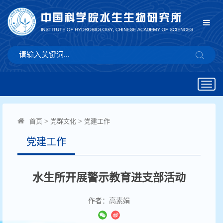
Togg
navig
首页
>
党群文化
>
党建工作
党建工作
水生所开展警示教育进支部活动
作者：高素娟