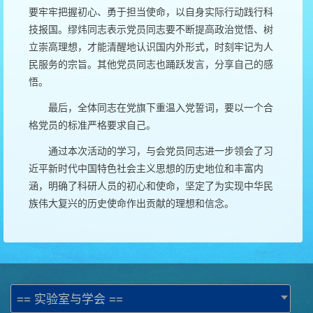
要牢牢把握初心、勇于担当使命，以自身实际行动践行科
技报国。缪炜同志表示党员同志要不断提高政治觉悟、树
立崇高理想，才能清醒地认识国内外形式，时刻牢记为人
民服务的宗旨。其他党员同志也踊跃发言，分享自己的感
悟。
最后，全体同志在党旗下重温入党誓词，要以一个合
格党员的标准严格要求自己。
通过本次活动的学习，与会党员同志进一步领会了习
近平新时代中国特色社会主义思想的历史地位和丰富内
涵，明确了科研人员的初心和使命，坚定了为实现中华民
族伟大复兴的历史使命作出贡献的理想和信念。
== 实验室与学会 ==