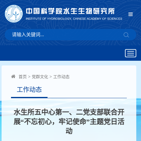
Togg
navig
首页
>
党群文化
>
工作动态
工作动态
水生所五中心第一、二党支部联合开
展“不忘初心，牢记使命”主题党日活
动