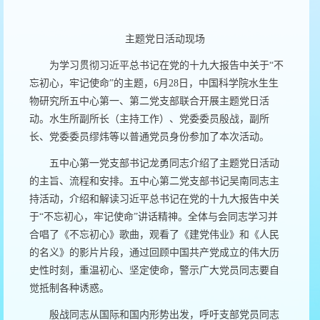
主题党日活动现场
为学习贯彻习近平总书记在党的十九大报告中关于“不
忘初心，牢记使命”的主题，
6
月
28
日，中国科学院水生生
物研究所五中心第一、第二党支部联合开展主题党日活
动。水生所副所长（主持工作）、党委委员殷战，副所
长、党委委员缪炜等以普通党员身份参加了本次活动。
五中心第一党支部书记龙勇同志介绍了主题党日活动
的主旨、流程和安排。五中心第二党支部书记吴南同志主
持活动，介绍和解读习近平总书记在党的十九大报告中关
于“不忘初心，牢记使命”讲话精神。全体与会同志学习并
合唱了《不忘初心》歌曲，观看了《建党伟业》和《人民
的名义》的影片片段，通过回顾中国共产党成立的伟大历
史性时刻，重温初心、坚定使命，警示广大党员同志要自
觉抵制各种诱惑。
殷战同志从国际和国内形势出发，呼吁支部党员同志