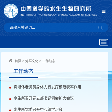
Togg
navig
首页
>
党群文化
>
工作动态
工作动态
离退休老党员身体力行发挥模范表率作用
水生所召开党支部书记例会扩大会议
水生所党委召开中心组学习会