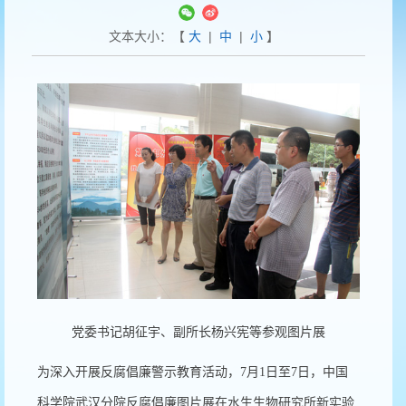
文本大小：【
大
|
中
|
小
】
党委书记胡征宇、副所长杨兴宪等参观图片展
为深入开展反腐倡廉警示教育活动，7月1日至7日，中国
科学院武汉分院反腐倡廉图片展在水生生物研究所新实验