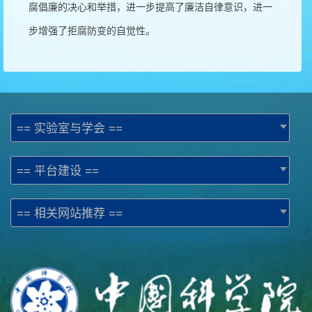
腐倡廉的决心和举措，进一步提高了廉洁自律意识，进一
步增强了拒腐防变的自觉性。
== 实验室与学会 ==
== 平台建设 ==
== 相关网站推荐 ==