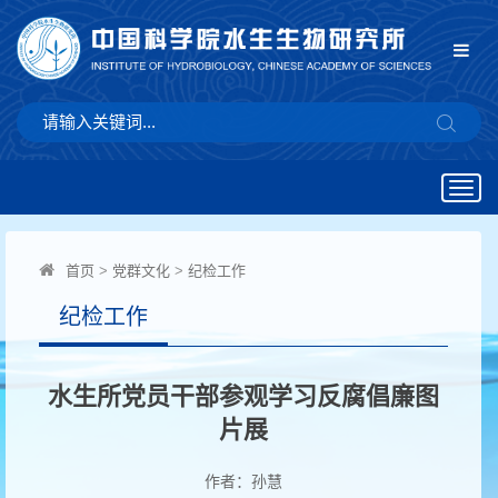
Togg
navig
首页
>
党群文化
>
纪检工作
纪检工作
水生所党员干部参观学习反腐倡廉图
片展
作者：孙慧