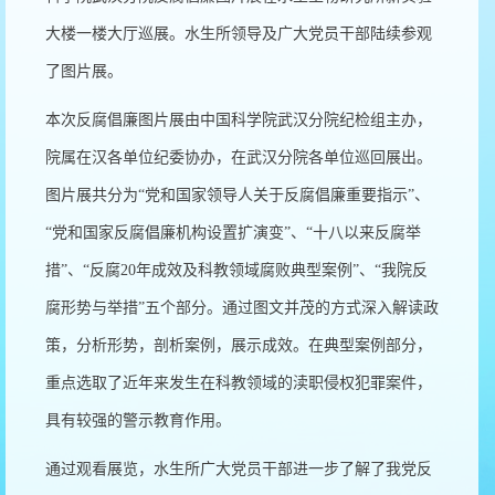
大楼一楼大厅巡展。水生所领导及广大党员干部陆续参观
了图片展。
本次反腐倡廉图片展由中国科学院武汉分院纪检组主办，
院属在汉各单位纪委协办，在武汉分院各单位巡回展出。
图片展共分为“党和国家领导人关于反腐倡廉重要指示”、
“党和国家反腐倡廉机构设置扩演变”、“十八以来反腐举
措”、“反腐20年成效及科教领域腐败典型案例”、“我院反
腐形势与举措”五个部分。通过图文并茂的方式深入解读政
策，分析形势，剖析案例，展示成效。在典型案例部分，
重点选取了近年来发生在科教领域的渎职侵权犯罪案件，
具有较强的警示教育作用。
通过观看展览，水生所广大党员干部进一步了解了我党反