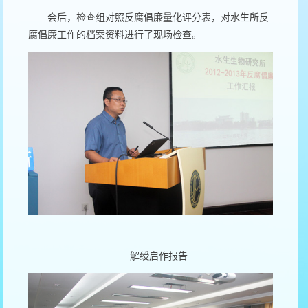
会后，检查组对照反腐倡廉量化评分表，对水生所反
腐倡廉工作的档案资料进行了现场检查。
解绶启作报告