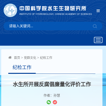
Togg
navig
首页
>
党群文化
>
纪检工作
纪检工作
水生所开展反腐倡廉量化评价工作
作者：孙慧