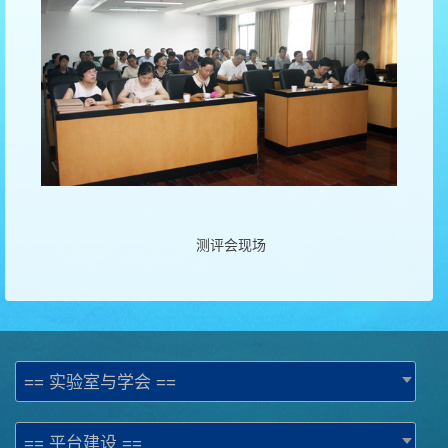
测评会现场
== 实验室与学会 ==
== 平台建设 ==