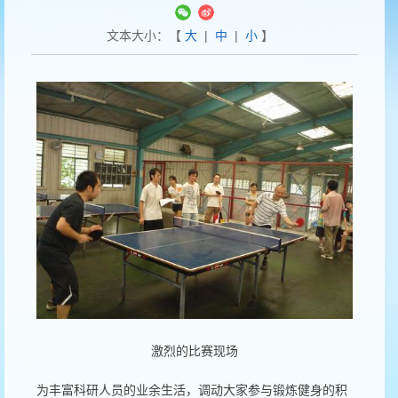
文本大小：【
大
|
中
|
小
】
激烈的比赛现场
为丰富科研人员的业余生活，调动大家参与锻炼健身的积