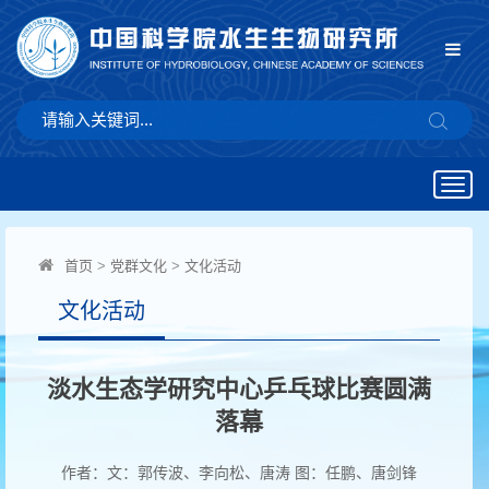
Togg
navig
首页
>
党群文化
>
文化活动
文化活动
淡水生态学研究中心乒乓球比赛圆满
落幕
作者：文：郭传波、李向松、唐涛 图：任鹏、唐剑锋