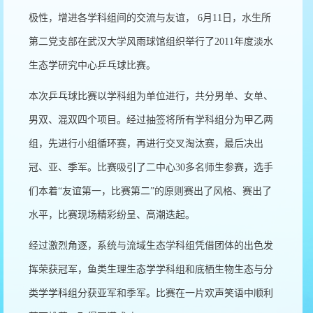
极性，增进各学科组间的交流与友谊， 6月11日，水生所
第二党支部在武汉大学风雨球馆组织举行了2011年度淡水
生态学研究中心乒乓球比赛。
本次乒乓球比赛以学科组为单位进行，共分男单、女单、
男双、混双四个项目。经过抽签将所有学科组分为甲乙两
组，先进行小组循环赛，再进行交叉淘汰赛，最后决出
冠、亚、季军。比赛吸引了二中心30多名师生参赛，选手
们本着“友谊第一，比赛第二”的原则赛出了风格、赛出了
水平，比赛现场精彩纷呈、高潮迭起。
经过激烈角逐，系统与流域生态学科组凭借团体的出色发
挥荣获冠军，鱼类生理生态学学科组和底栖生物生态与分
类学学科组分获亚军和季军。比赛在一片欢声笑语中顺利