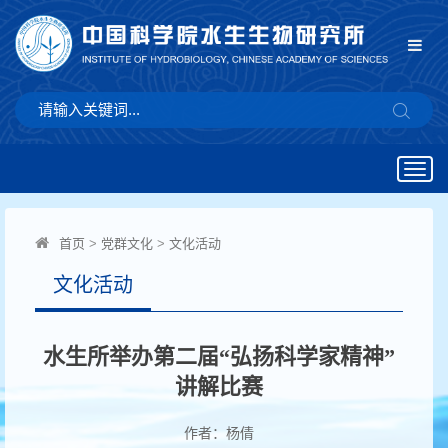
Togg
navig
首页
>
党群文化
>
文化活动
文化活动
水生所举办第二届“弘扬科学家精神”
讲解比赛
作者：杨倩