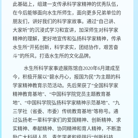
此基础上，组建一支传承科学家精神的优秀队伍，
在今后能够面向水生所师生，面向更多兄弟单位的
朋友们，讲好我们的科学家故事。通过“自己讲、
大家听”的沉浸式学习和宣讲，加深师生对科学家
精神的理解，更好地宣传和弘扬科学家精神，传承
水生所“开拓创新，科学求实，团结协作，艰苦奋
斗”的所风，打造水生所的文化品牌。
水生所科学家事迹展陈馆自
2020
年
6
月建成至
今，积极开展以
“
碧水丹心，报国为民
”
为主题的科
学家精神教育示范活动。先后荣获了“全国科学家
精神教育基地”、“中国科学院党员主题教育基
地”、“中国科学院弘扬科学家精神示范基地”、“九
三学社（省委、市委）传统教育基地”等称号。通
过弘扬老一
辈科学家们的爱国精神、创新精神、求
实精神、奉献精神、协同精神和育人精神，不断激
励广大科研人员、青年学者积极践行“创新科技、