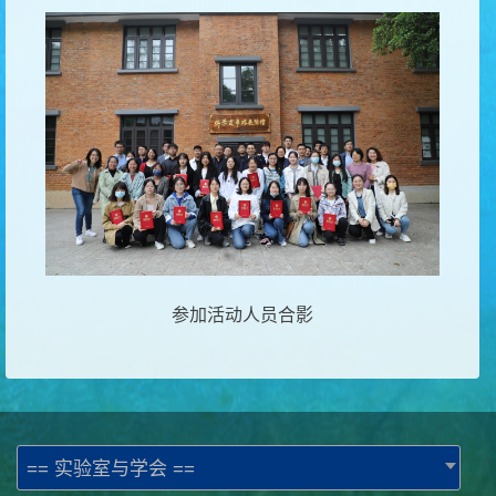
参加活动人员合影
== 实验室与学会 ==