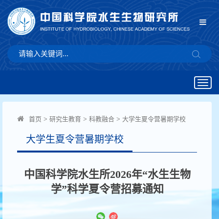
Togg
navig
首页
>
研究生教育
>
科教融合
>
大学生夏令营暑期学校
大学生夏令营暑期学校
中国科学院水生所2026年“水生生物
学”科学夏令营招募通知