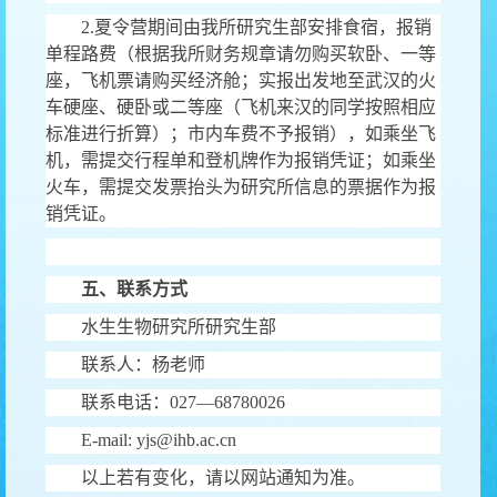
2.
夏令营期间由我所研究生部安排食宿，报销
单程路费（根据我所财务规章请勿购买软卧、一等
座，飞机票请购买经济舱；实报出发地至武汉的火
车硬座、硬卧或二等座（飞机来汉的同学按照相应
标准进行折算）；市内车费不予报销），如乘坐飞
机，需提交行程单和登机牌作为报销凭证；如乘坐
火车，需提交发票抬头为研究所信息的票据作为报
销凭证。
五、联系方式
水生生物研究所研究生部
联系人：杨老师
联系电话：
027—68780026
E-mail: yjs@ihb.ac.cn
以上若有变化，请以网站通知为准。