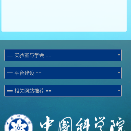
== 实验室与学会 ==
== 平台建设 ==
== 相关网站推荐 ==