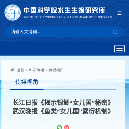
Togg
navig
首页
>
科学传播
>
传媒视角
传媒视角
长江日报《揭示银鲫“女儿国”秘密》
武汉晚报《鱼类“女儿国”繁衍机制》