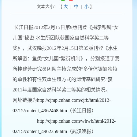
文本大小：【
大
|
中
|
小
】
长江日报2012年2月15日第9版刊登《揭示银鲫“女
儿国”秘密 水生所团队获国家自然科学奖二等
奖》，武汉晚报2012年2月15日第35版刊登《水生
所解密：鱼类“女儿国”繁衍机制》，分别报道了我
所桂建芳研究员团队主持完成的“多倍体银鲫独特
的单性和有性双重生殖方式的遗传基础研究”获
2011年度国家自然科学奖二等奖的相关情况。
网址链接为
http://cjmp.cnhan.com/cjrb/html/2012-
02/15/content_4962468.htm
（长江日报）
http://cjmp.cnhan.com/whwb/html/2012-
02/15/content_4962359.htm
（武汉晚报）