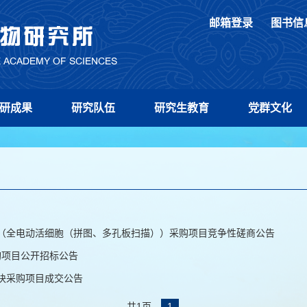
邮箱登录
图书信
研成果
研究队伍
研究生教育
党群文化
（全电动活细胞（拼图、多孔板扫描））采购项目竞争性磋商公告
购项目公开招标公告
块采购项目成交公告
共1页
1