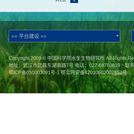
== 平台建设 ==
Copyright 2009 © 中国科学院水生生物研究所 All Rights Re
地址：武汉市武昌东湖南路7号 电话：027-68780839 联
鄂ICP备050003091号-1
鄂公网安备42010602002652号