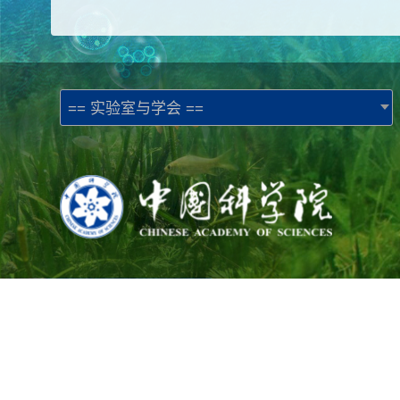
== 实验室与学会 ==