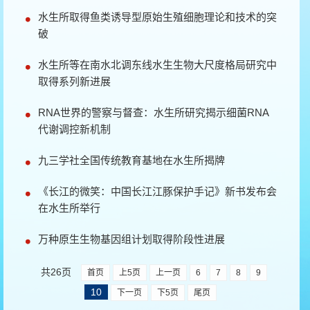
水生所取得鱼类诱导型原始生殖细胞理论和技术的突
破
水生所等在南水北调东线水生生物大尺度格局研究中
取得系列新进展
RNA世界的警察与督查：水生所研究揭示细菌RNA
代谢调控新机制
九三学社全国传统教育基地在水生所揭牌
《长江的微笑：中国长江江豚保护手记》新书发布会
在水生所举行
万种原生生物基因组计划取得阶段性进展
共26页
首页
上5页
上一页
6
7
8
9
10
下一页
下5页
尾页