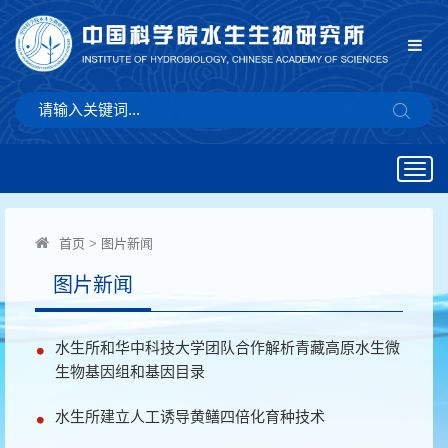
Togg
navig
首页
>
图片新闻
图片新闻
水生所和华中科技大学团队合作解析青藏高原水生微
生物基因组和基因目录
水生所建立人工诱导黄鳝四倍化育种技术