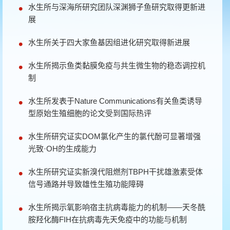
水生所与深海所研究团队深渊狮子鱼研究取得更新进
展
水生所关于四大家鱼基因组进化研究取得新进展
水生所揭示鱼类黏膜免疫与共生微生物的稳态调控机
制
水生所发表于Nature Communications有关鱼类诱导
型原始生殖细胞的论文受到国际热评
水生所研究证实DOM氯化产生的氯代酚可显著增强
光致·OH的生成能力
水生所研究证实新溴代阻燃剂TBPH干扰雄激素受体
信号通路并导致雄性生殖功能障碍
水生所揭示氧影响宿主抗病毒能力的机制——天冬酰
胺羟化酶FIH在抗病毒先天免疫中的功能与机制