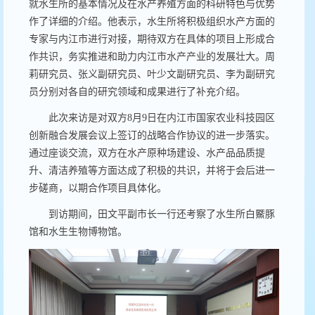
就水生所的基本情况及在水产养殖方面的科研特色与优势
作了详细的介绍。他表示，水生所将积极组织水产方面的
专家与内江市进行对接，期待双方在具体的项目上形成合
作共识，务实推进和助力内江市水产产业的发展壮大。周
莉研究员、张义副研究员、叶少文副研究员、李为副研究
员分别对各自的研究领域和成果进行了补充介绍。
此次来访是对双方
8
月
9
日在内江市国家农业科技园区
创新融合发展会议上签订的战略合作协议的进一步落实。
通过座谈交流，双方在水产原种场建设、水产品品质提
升、清洁养殖等方面达成了积极的共识，并将于会后进一
步磋商，以期合作项目具体化。
到访期间，田文平副市长一行还考察了水生所白鱀豚
馆和水生生物博物馆。