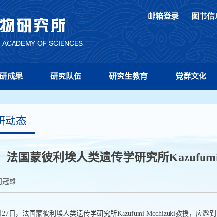
邮箱登录
图书信
研成果
研究队伍
研究生教育
党群文化
研动态
法国蒙彼利埃人类遗传学研究所Kazufumi 
闫冠雄
月
27
日，法国蒙彼利埃人类遗传学研究所
Kazufumi Mochizuki
教授，应邀到