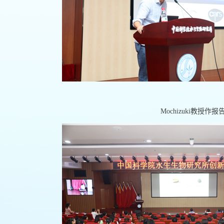
Mochizuki
教授作报