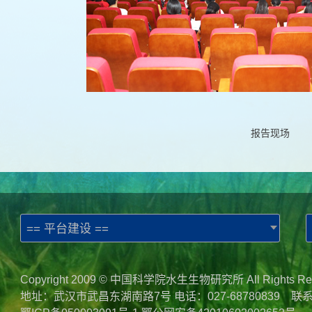
报告现场
== 平台建设 ==
Copyright 2009 © 中国科学院水生生物研究所 All Rights Re
地址：武汉市武昌东湖南路7号 电话：027-68780839 联