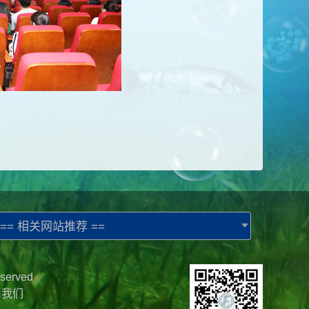
== 相关网站推荐 ==
served
系我们