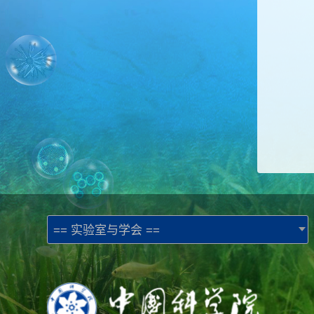
== 实验室与学会 ==