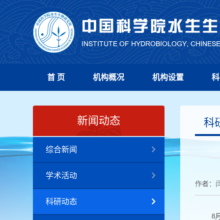
首 页
机构概况
机构设置
科
新闻动态
科
综合新闻
学术活动
作者：
科研动态
8