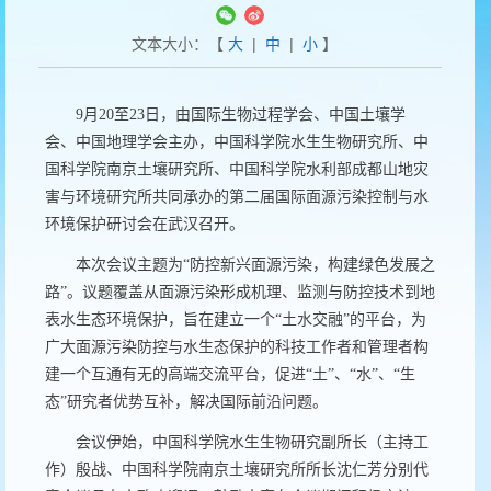
文本大小：【
大
|
中
|
小
】
9
月
20
至
23
日，由国际生物过程学会、中国土壤学
会、中国地理学会主办，中国科学院水生生物研究所、中
国科学院南京土壤研究所、中国科学院水利部成都山地灾
害与环境研究所共同承办的第二届国际面源污染控制与水
环境保护研讨会在武汉召开。
本次会议主题为“防控新兴面源污染，构建绿色发展之
路”。议题覆盖从面源污染形成机理、监测与防控技术到地
表水生态环境保护，旨在建立一个“土水交融”的平台，为
广大面源污染防控与水生态保护的科技工作者和管理者构
建一个互通有无的高端交流平台，促进“土”、“水”、“生
态”研究者优势互补，解决国际前沿问题。
会议伊始，中国科学院水生生物研究副所长（主持工
作）殷战、中国科学院南京土壤研究所所长沈仁芳分别代