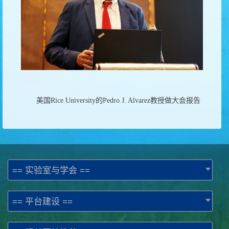
美国
Rice University
的
Pedro J. Alvarez
教授做大会报告
== 实验室与学会 ==
== 平台建设 ==