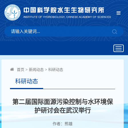
Togg
navig
首页
>
新闻动态
>
科研动态
科研动态
第二届国际面源污染控制与水环境保
护研讨会在武汉举行
作者：熊雄