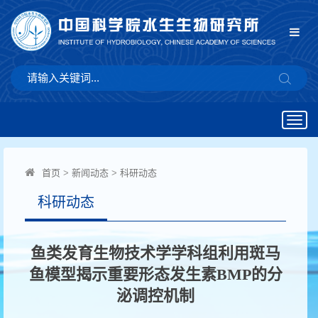
Togg
navig
首页
>
新闻动态
>
科研动态
科研动态
鱼类发育生物技术学学科组利用斑马
鱼模型揭示重要形态发生素BMP的分
泌调控机制