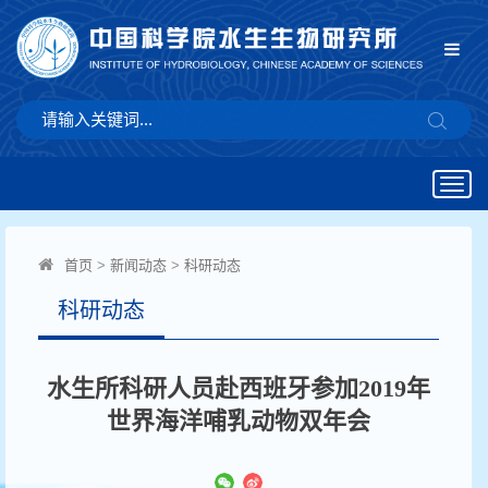
Togg
navig
首页
>
新闻动态
>
科研动态
科研动态
水生所科研人员赴西班牙参加2019年
世界海洋哺乳动物双年会