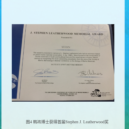
图
4
韩祎博士获得首届
Stephen J. Leatherwood
奖