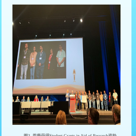
图
3
周鹿获得
Student Grants in Aid of Research
资助