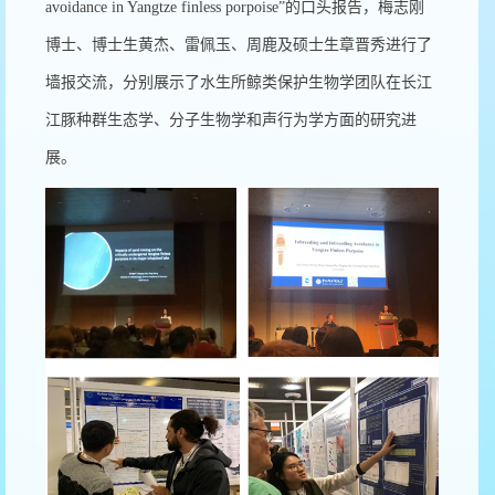
avoidance in Yangtze finless porpoise”
的口头报告，梅志刚
博士、博士生黄杰、雷佩玉、周鹿及硕士生章晋秀进行了
墙报交流，分别展示了水生所鲸类保护生物学团队在长江
江豚种群生态学、分子生物学和声行为学方面的研究进
展。