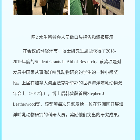
图
2
水生所参会人员做口头报告和墙报展示
在会议的颁奖环节，博士研究生周鹿获得了
2018-
2019
年度的
Student Grants in Aid of Research
，该奖项是对
发展中国家从事海洋哺乳动物研究的学生的一种小额奖
励。上届在加拿大海里法克斯举办的世界海洋哺乳动物双
年会上（
2017
年），博士后韩曾获首届
Stephen J.
Leatherwood
奖，该奖项每次只颁发给一位在亚洲区开展海
洋哺乳动物研究的科研人员，奖励他们突出的研究成果。