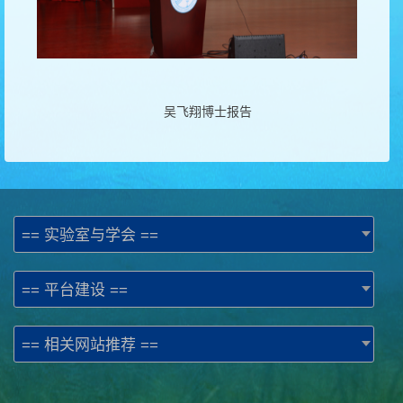
吴飞翔博士报告
== 实验室与学会 ==
== 平台建设 ==
== 相关网站推荐 ==