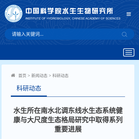
Togg
navig
首页
>
新闻动态
>
科研动态
科研动态
水生所在南水北调东线水生态系统健
康与大尺度生态格局研究中取得系列
重要进展