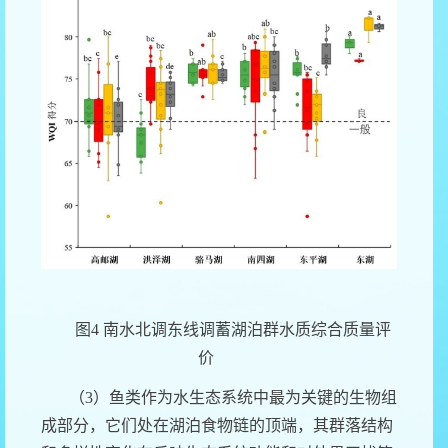
图
4
南水北调东线调蓄湖泊群水质综合质量评
价
（
3
）鱼类作为水生态系统中最为关键的生物组
成部分，它们处在湖泊食物链的顶端，其群落结构