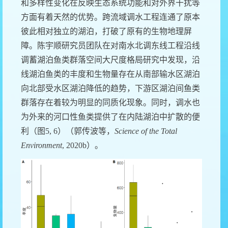
和多样性变化在反映生态系统功能和对外界干扰等
方面有着天然的优势。跨流域调水工程连通了原本
彼此相对独立的湖泊，打破了原有的生物地理屏
障。陈宇顺研究员团队在对南水北调东线工程沿线
调蓄湖泊鱼类群落空间大尺度格局研究中发现，沿
线湖泊鱼类的丰度和生物量存在从南部输水区湖泊
向北部受水区湖泊降低的趋势，下游区湖泊间鱼类
群落存在着较为明显的同质化现象。同时，调水也
为外来的河口性鱼类提供了在内陆湖泊中扩散的便
利（图
5, 6
）（郭传波等，
Science of the Total
Environment
, 2020b
）。