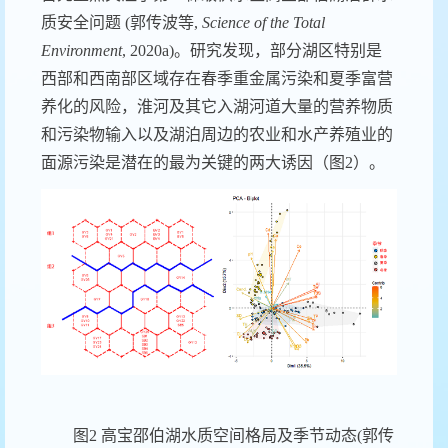
质安全问题
(
郭传波等
,
Science of the Total
Environment
, 2020a)
。研究发现，部分湖区特别是
西部和西南部区域存在春季重金属污染和夏季富营
养化的风险，淮河及其它入湖河道大量的营养物质
和污染物输入以及湖泊周边的农业和水产养殖业的
面源污染是潜在的最为关键的两大诱因（图
2
）。
图
2
高宝邵伯湖水质空间格局及季节动态
(
郭传