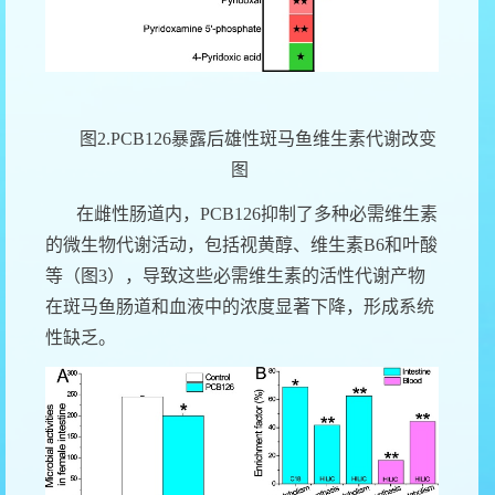
图
2.PCB126
暴露后雄性斑马鱼维生素代谢改变
图
在雌性肠道内，
PCB126
抑制了多种必需维生素
的微生物代谢活动，包括视黄醇、维生素
B6
和叶酸
等（图
3
），导致这些必需维生素的活性代谢产物
在斑马鱼肠道和血液中的浓度显著下降，形成系统
性缺乏。