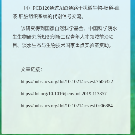
（
4
）
PCB126
通过
AhR
通路干扰微生物
-
肠道
-
血
液
-
肝脏组织系统的代谢信号交流。
该研究得到国家自然科学基金、中国科学院水
生生物研究所知识创新工程青年人才领域前沿项
目、淡水生态与生物技术国家重点实验室资助。
文章链接：
https://pubs.acs.org/doi/10.1021/acs.est.7b06322
https://doi.org/10.1016/j.envpol.2019.113357
https://pubs.acs.org/doi/10.1021/acs.est.0c06884