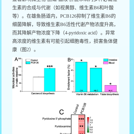
生素的合成与代谢（如视黄醇、维生素
B6
和叶酸
等）。在雄鱼肠道内，
PCB126
抑制了维生素
B6
的
细菌降解，导致维生素
B6
活性代谢产物浓度升高，
而其降解产物浓度下降（
4-pyridoxic acid
）。异常
高浓度的维生素有可能引起细胞毒性，损害鱼体健
康（图
2
）。