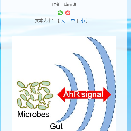
作者：唐丽珠
文本大小：【
大
|
中
|
小
】