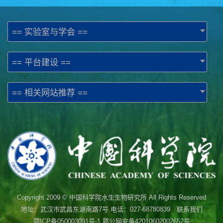
== 实验室与学会 ==
== 平台建设 ==
== 相关网站推荐 ==
Copyright 2009 © 中国科学院水生生物研究所 All Rights Reserved
地址：武汉市武昌东湖南路7号 电话：027-68780839 联系我们
鄂ICP备050003091号-1
鄂公网安备42010602002652号