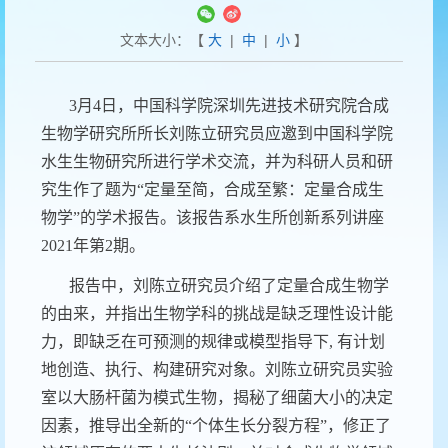
文本大小：【
大
|
中
|
小
】
3
月
4
日，中国科学院深圳先进技术研究院合成
生物学研究所所长刘陈立研究员应邀到中国科学院
水生生物研究所进行学术交流，并为科研人员和研
究生作了题为“定量至简，合成至繁：定量合成生
物学”的学术报告。该报告系水生所创新系列讲座
2021
年第
2
期。
报告中，刘陈立研究员介绍了定量合成生物学
的由来，并指出生物学科的挑战是缺乏理性设计能
力，即缺乏在可预测的规律或模型指导下
,
有计划
地创造、执行、构建研究对象。刘陈立研究员实验
室以大肠杆菌为模式生物，揭秘了细菌大小的决定
因素，推导出全新的“个体生长分裂方程”，修正了