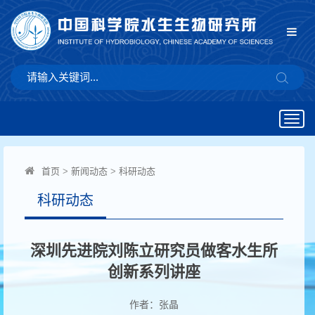
Togg
navig
首页
>
新闻动态
>
科研动态
科研动态
深圳先进院刘陈立研究员做客水生所
创新系列讲座
作者：张晶