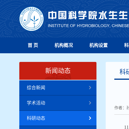
首 页
机构概况
机构设置
科
新闻动态
科
综合新闻
学术活动
作者：
科研动态
11