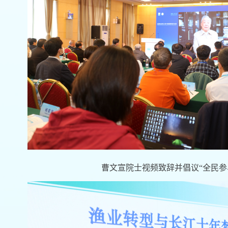
曹文宣院士视频致辞并倡议“全民参