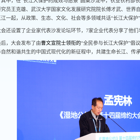
。其中，在“长江大保护的成效与愿景”圆桌沙龙中，农业农村部
研究员王克雄、武汉大学国家文化发展研究院院长傅才武、世界
玉江一起，从政策、生态、文化、社会等多领域共话“长江大保护
大会还设置了企业家代表沙发论坛环节，
7
家企业代表分享了他们
最后，大会发布了由
曹文宣院士领衔的
“
全民参与长江大保护
”
倡
与自然和谐共生的中国式现代化的新征程中，共建生命长江、传