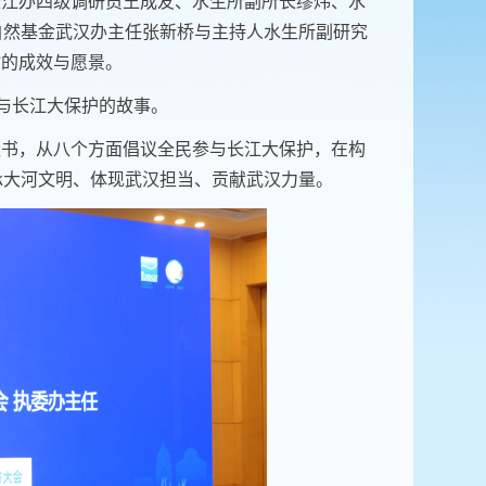
长江办四级调研员王成友、水生所副所长缪炜、水
自然基金武汉办主任张新桥与主持人水生所副研究
”的成效与愿景。
与长江大保护的故事。
议书，从八个方面倡议全民参与长江大保护，在构
承大河文明、体现武汉担当、贡献武汉力量。