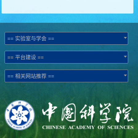
== 实验室与学会 ==
== 平台建设 ==
== 相关网站推荐 ==