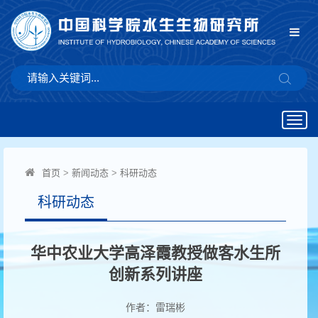
Togg
navig
首页
>
新闻动态
>
科研动态
科研动态
华中农业大学高泽霞教授做客水生所
创新系列讲座
作者：雷瑞彬