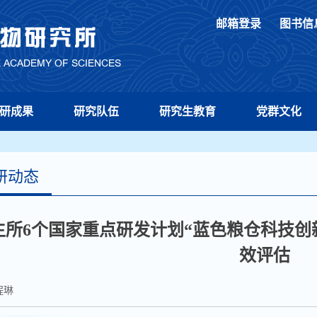
邮箱登录
图书信
研成果
研究队伍
研究生教育
党群文化
研动态
生所6个国家重点研发计划“蓝色粮仓科技创
效评估
程琳