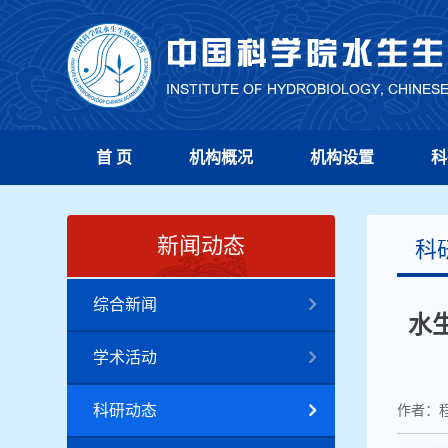
首 页
机构概况
机构设置
科
新闻动态
科
综合新闻
水
学术活动
科研动态
作者：