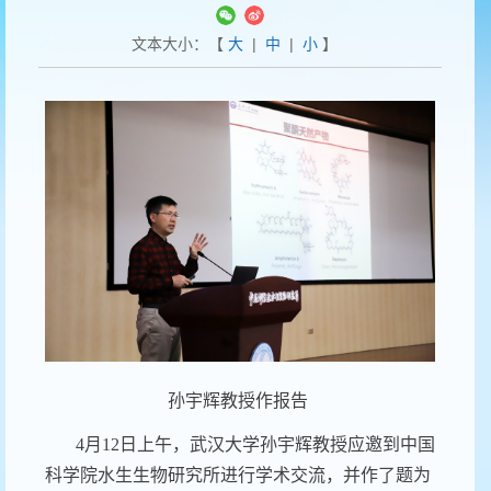
文本大小：【
大
|
中
|
小
】
孙宇辉教授作报告
4
月
12
日上午，武汉大学孙宇辉教授应邀到中国
科学院水生生物研究所进行学术交流，并作了题为