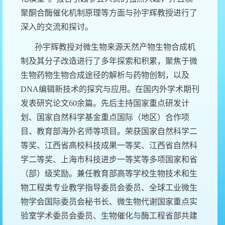
聚酮合酶催化机制原理等方面与孙宇辉教授进行了
深入的交流和探讨
。
孙宇辉教授对微生物来源天然产物生物合成机
制及其分子改造进行了多年探索和积累，聚焦于微
生物药物生物合成途径的解析与药物创制，以及
DNA
编辑新技术的探究与应用。在国内外学术期刊
发表研究论文
60
余篇。先后主持国家重点研发计
划、国家自然科学基金重点国际（地区）合作项
目、教育部海外名师等项目。荣获国家自然科学二
等奖、江西省高校科技成果一等奖、江西省自然科
学二等奖、上海市科技进步一等奖等多项国家和省
（部）级奖励。兼任教育部高等学校生物技术和生
物工程类专业教学指导委员会委员、全球工业微生
物学会国际委员会秘书长、微生物代谢国家重点实
验室学术委员会委员、生物催化与酶工程省部共建