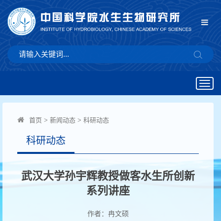
Togg
navig
首页
>
新闻动态
>
科研动态
科研动态
武汉大学孙宇辉教授做客水生所创新
系列讲座
作者：冉文硕