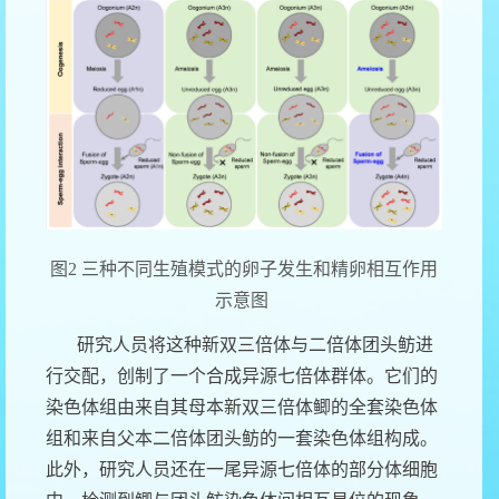
图2 三种不同生殖模式的卵子发生和精卵相互作用
示意图
研究人员将这种新双三倍体与二倍体团头鲂进
行交配，创制了一个合成异源七倍体群体。它们的
染色体组由来自其母本新双三倍体鲫的全套染色体
组和来自父本二倍体团头鲂的一套染色体组构成。
此外，研究人员还在一尾异源七倍体的部分体细胞