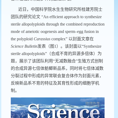
近日，中国科学院水生生物研究所桂建芳院士
团队的研究论文 “
An efficient approach to synthesize
sterile allopolyploids through the combined reproduction
mode of ameiotic oogenesis and sperm–egg fusion in
the polyploid
Carassius
complex
” 以封面文章在
Science Bulletin
发表（图
1
）。该封面以“
Synthesize
sterile allopolyploids”
（合成不育的异源多倍体）为
题，展示了该团队利用“无减数融合”生殖方式创制
的合成异源七倍体鲂鲫新品系，同时将七倍体减数
分裂过程中形成的异常联会复合体作为封面元素，
反映新品系不育的特征及其育性形成的细胞学机
制。