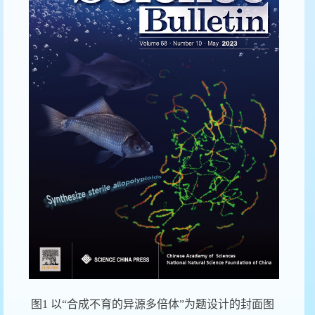
图
1
以“合成不育的异源多倍体”为题设计的封面图