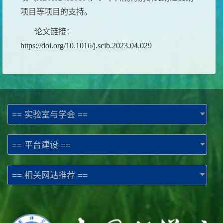
项目等项目的支持。
论文链接：
https://doi.org/10.1016/j.scib.2023.04.029
== 实验室与学会 ==
== 平台建设 ==
== 相关网站推荐 ==