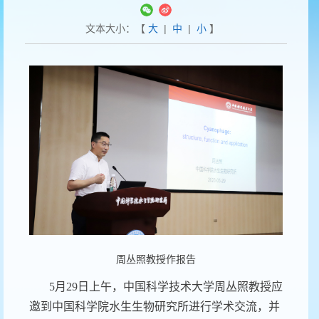
文本大小：【
大
|
中
|
小
】
周丛照教授作报告
5
月
29
日上午，中国科学技术大学周丛照教授应
邀到中国科学院水生生物研究所进行学术交流，并