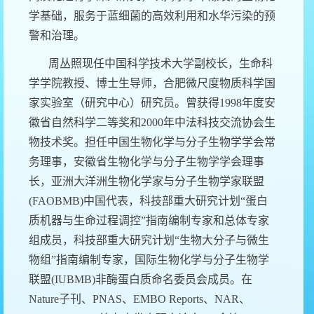
学基础，服务于蓝细菌的高效利用和水华污染的预
警和治理。
周丛照现任中国科学技术大学副校长，生命科
学学院教授、博士生导师，合肥微尺度物质科学国
家实验室（研究中心）研究员。曾获得
1998
年度安
徽省自然科学二等奖和
2000
年中法科技交流协会生
物技术奖。担任中国生物化学与分子生物学学会常
务理事，安徽省生物化学与分子生物学学会理事
长，亚洲大洋洲生物化学家与分子生物学家联盟
(FAOBMB)
中国代表，科技部重大研究计划“蛋白
质机器与生命过程调控”指南编制专家和总体专家
组成员，科技部重大研究计划“生物大分子与微生
物组”指南编制专家，国际生物化学与分子生物学
联盟
(IUBMB)
非酶蛋白质命名委员会成员。在
Nature
子刊、
PNAS
、
EMBO Reports
、
NAR
、