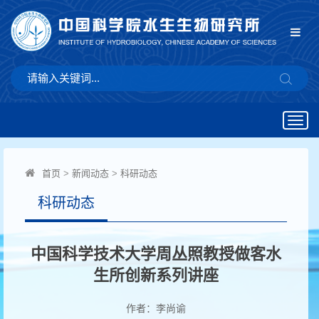
Togg
navig
首页
>
新闻动态
>
科研动态
科研动态
中国科学技术大学周丛照教授做客水
生所创新系列讲座
作者：李尚谕