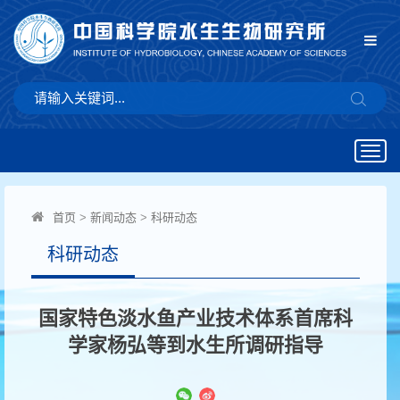
Togg
navig
首页
>
新闻动态
>
科研动态
科研动态
国家特色淡水鱼产业技术体系首席科
学家杨弘等到水生所调研指导