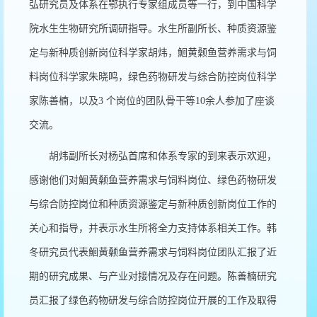
弘研究员及体系在鄂执行专家组成员等一行，到中国科学
院水生生物研究所调研指导。水生所副所长、种质资源鉴
定与新种质创新岗位科学家胡炜，鮰黄颡鱼营养需求与饲
料岗位科学家朱晓鸣，绿色药物研发与综合防控岗位科学
家陈善楠，以及3 个岗位的团队骨干等10余人参加了座谈
交流。
胡炜副所长对杨弘首席和体系专家的到来表示欢迎，
感谢他们对鮰黄颡鱼营养需求与饲料岗位、绿色药物研发
与综合防控岗位和种质资源鉴定与新种质创新岗位工作的
关心和指导，并表示水生所将全力支持体系相关工作。韩
冬研究员代表鮰黄颡鱼营养需求与饲料岗位团队汇报了近
期的研究成果、与产业对接情况及存在问题。陈善楠研究
员汇报了绿色药物研发与综合防控岗位开展的工作及取得