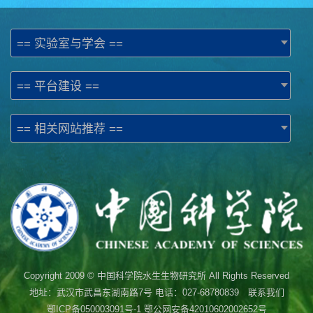
== 实验室与学会 ==
== 平台建设 ==
== 相关网站推荐 ==
Copyright 2009 © 中国科学院水生生物研究所 All Rights Reserved
地址：武汉市武昌东湖南路7号 电话：027-68780839 联系我们
鄂ICP备050003091号-1
鄂公网安备42010602002652号