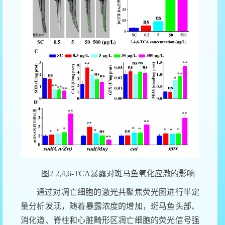
图
2 2,4,6-TCA
暴露对斑马鱼氧化应激的影响
通过对凋亡细胞的激光共聚焦荧光图进行半定
量分析发现，随着暴露浓度的增加，斑马鱼头部、
消化道、脊柱和心脏畸形区凋亡细胞的荧光信号强