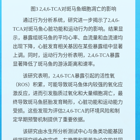
图
3 2,4,6-TCA
对斑马鱼细胞凋亡的影响
通过行为分析系统，研究进一步揭示了
2,4,6-
TCA
对斑马鱼心脏功能和运动行为的影响。结果显
示，暴露组斑马鱼的平均心率、血流量和血流速均
出现下降，心脏发育相关基因在某些暴露组中显著
上调。同时，运动行为分析表明，
2,4,6-TCA
暴露
显著降低了斑马鱼的游泳距离和速率。
该研究表明，
2,4,6-TCA
暴露引起的活性氧
（
ROS
）积累，可能导致斑马鱼体内较强的氧化应
激反应，进而引发脂质过氧化和大量细胞凋亡，最
终导致斑马鱼胚胎发育畸形，心脏功能和运动能力
受损。这些发现为评估
2,4,6-TCA
的环境风险和制
定早期预警机制提供了重要依据。
该研究由水生所分析测试中心与鱼类功能基因