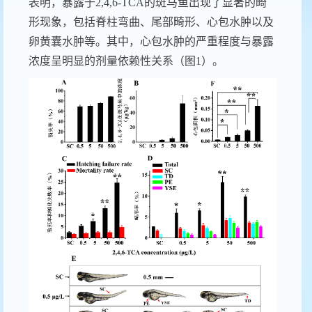
表明，暴露于
2,4,6-TCA
的斑马鱼出现了显著的畸
形现象，包括脊柱弯曲、尾部畸形、心包水肿以及
卵黄囊水肿等。其中，心包水肿的严重程度与暴露
浓度呈明显的剂量依赖性关系（图
1
）。