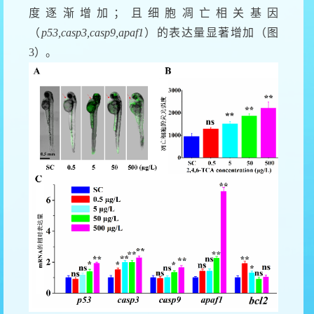
度逐渐增加；且细胞凋亡相关基因
（
p53,casp3,casp9,apaf1
）
的表达量显著增加
（图
3
）
。