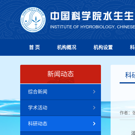
首 页
机构概况
机构设置
科
新闻动态
科
综合新闻
学术活动
作者：
科研动态