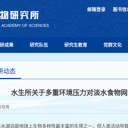
邮箱登录
图书信
研成果
研究队伍
研究生教育
党群文化
研动态
水生所关于多重环境压力对淡水食物网
张培育
淡水湖泊是地球上生物多样性最丰富的生境之一，但人类活动导