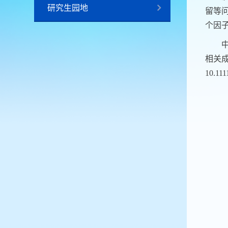
研究生园地
留等
个因
相关成果以
10.11