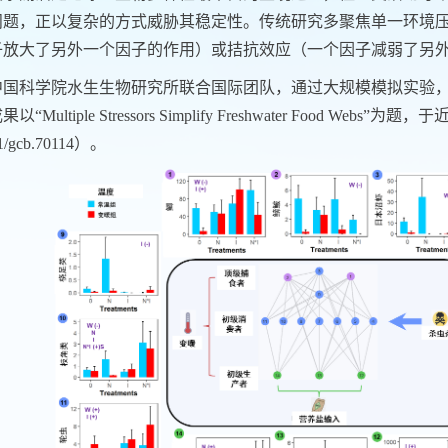
问题，正以复杂的方式威胁其稳定性。传统研究多聚焦单一环境
子放大了另外一个因子的作用）或拮抗效应（一个因子减弱了另
中国科学院水生生物研究所联合国际团队，通过大规模模拟实验
“Multiple Stressors Simplify Freshwater Food Webs”为题
11/gcb.70114）。