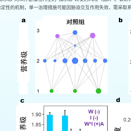
稳定性的机制，单一治理措施可能因胁迫交互作用失效，需采取