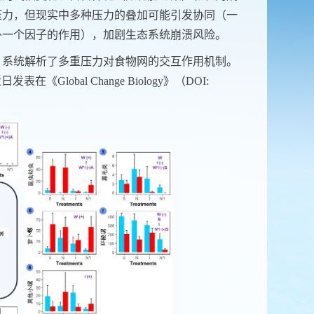
压力，但现实中多种压力的叠加可能引发协同（一
外一个因子的作用），加剧生态系统崩溃风险。
，系统解析了多重压力对食物网的交互作用机制。
，于近日发表在《Global Change Biology》（DOI: