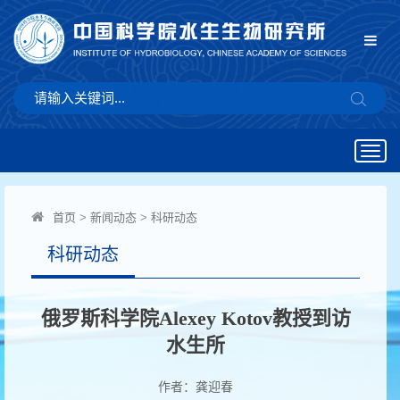
Togg
navig
首页
>
新闻动态
>
科研动态
科研动态
俄罗斯科学院Alexey Kotov教授到访
水生所
作者：龚迎春