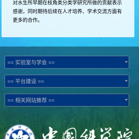
对水生所早期在枝角类分类学研究所做的贡献表示
感谢，同时期待后续在人才培养、学术交流方面有
更多的合作。
== 实验室与学会 ==
== 平台建设 ==
== 相关网站推荐 ==