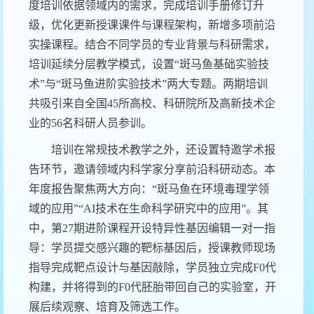
度培训依据领域内的需求，完成培训手册修订升
级，优化更新授课课件与课程架构，新增多项前沿
实操课程。结合不同学员的专业背景与科研需求，
培训延续分层教学模式，设置
“斑马鱼基础实验技
术”与“斑马鱼进阶实验技术”两大专题。两期培训
共吸引来自全国45所高校、科研院所及高新技术企
业的56名科研人员参训。
培训在常规技术教学之外，还设置特邀学术报
告环节，邀请领域内科学家分享前沿科研动态。本
年度报告聚焦两大方向：
“斑马鱼在环境毒理学领
域的应用”
“AI技术在生命科学研究中的应用”。其
中，第27期进阶课程开设特异性基因编辑一对一指
导：学员提交感兴趣的靶标基因后，授课教师现场
指导完成靶点设计与基因敲除，学员独立完成F0代
构建，并将得到的F0代胚胎带回自己的实验室，开
展后续观察、培育及筛选工作。