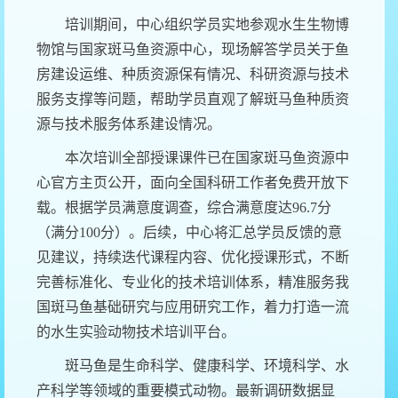
培训期间，
中心
组织学员实地参观水生生物博
物馆与国家斑马鱼资源中心，现场解答学员关于鱼
房建设运维、种质资源保有情况、科研资源与技术
服务支撑等问题，帮助学员直观了解斑马鱼种质资
源与技术服务体系建设情况。
本次培训
全部授课课件已在国家斑马鱼资源中
心官方主页公开，面向全国科研工作者免费开放下
载
。
根据
学员满意度调
查，
综合满意度达
96.7分
（满分100分）。
后续，
中心
将汇总学员反馈的意
见建议，持续迭代课程内容、优化授课形式，不断
完善标准化、专业化的技术培训体系，精准服务我
国斑马鱼基础研究与应用研究工作，着力打造一流
的水生实验动物技术培训平台。
斑马鱼是生命科学、健康科学、环境科学、水
产科学等领域的重要模式动物。最新调研数据显