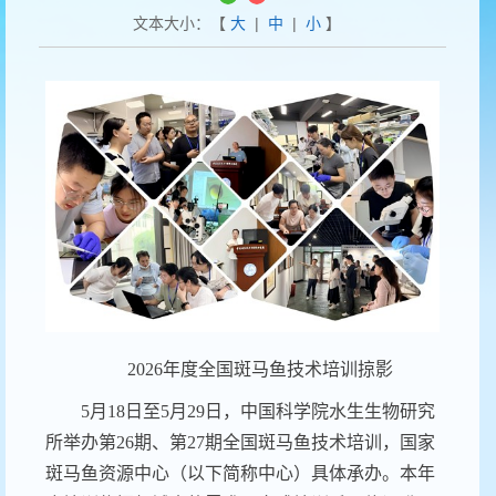
文本大小：【
大
|
中
|
小
】
2026年度全国斑马鱼技术培训掠影
5月18日至5月29日，
中国科学院水生生物研究
所
举办第
26期、第27期全国斑马鱼技术培训
，国家
斑马鱼资源中心
（以下简称中心）
具体承办
。本年