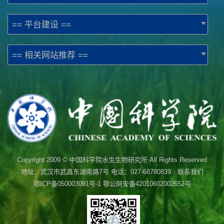
== 平台建设 ==
== 相关网站推荐 ==
Copyright 2009 © 中国科学院水生生物研究所 All Rights Reserved
地址：武汉市武昌东湖南路7号 电话：027-68780839 联系我们
鄂ICP备050003091号-1
鄂公网安备42010602002652号