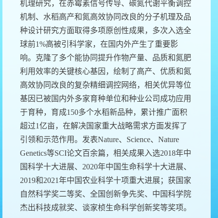
机理研究，在赤霉素信号传导、碳氮代谢平衡调控
机制、水稻高产和氮高效协同改良的分子机理及品
种设计研究方面取得多项原创性成果，多次入选全
球前1%高被引科学家，在国内外产生了重要影
响。克隆了多个能协同提升作物产量、品质和氮肥
利用效率的关键核心基因，绘制了高产、优质和氮
高效协同改良的复杂精细调控网络，相关优异等位
基因已被国内外多家育种单位和种业公司成功应用
于育种，育成150多个水稻新品种，累计推广面积
超过1亿亩，在解决国家重大战略需求方面发挥了
引领和示范作用。发表Nature、Science、Nature
Genetics等SCI论文百余篇，相关成果入选2018年中
国科学十大进展、2020年中国生命科学十大进展、
2019和2021年中国农业科学十项重大进展；获国家
自然科学奖二等奖、全国创新争先奖、中国科学院
杰出科技成就奖、谈家桢生命科学创新奖等奖项。