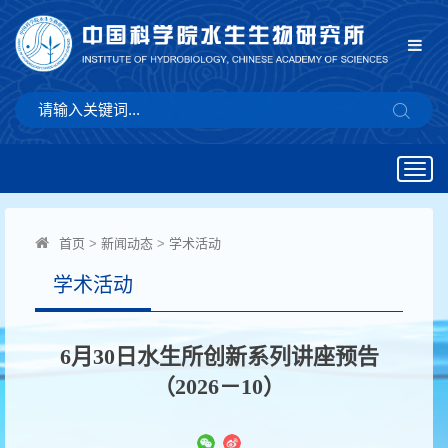
Togg
navig
首页
>
新闻动态
>
学术活动
学术活动
6月30日水生所创新系列讲座预告
（2026－10）