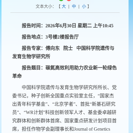
文本大小：【
大
|
中
|
小
】
报告时间：2026年6月30日 星期二 上午10:45
报告地点：3号楼2楼报告厅
报告专家：傅向东 院士 中国科学院遗传与
发育生物学研究所
报告题目：碳氮高效利用助力农业新一轮绿色
革命
中国科学院遗传与发育生物学研究所所长、党
委书记，种子创新全国重点实验室主任，“国家杰
出青年科学基金”、“北京学者”、首批“新基石研究
员”、“WR计划”科技创新领军人才、基金委卓越研
究群体和创新群体首席、国家重点研发计划项目首
席，担任作物学会副理事长和Journal of Genetics