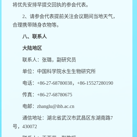
将优先安排早提交回执的参会代表。
2
、请参会代表提前关注会议期间当地天气，
合理携带随身衣物等。
八、联系人
大陆地区
联系人：张璐，副研究员
单位：中国科学院水生生物研究所
电话：
+86-27-68780038
，
+86-15527280190
传真：
+86-27-68780675
电邮：
zhanglu@ihb.ac.cn
通信地址：湖北省武汉市武昌区东湖南路
7
号，
430072