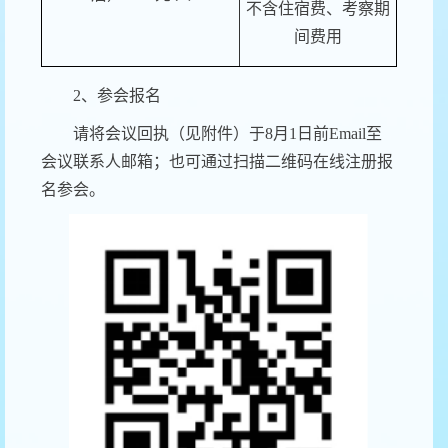
不含住宿费、考察
期
间
费用
2
、参会报名
请将会议回执（见附件）于
8
月
1
日前
Email
至
会议联系人邮箱；也可通过扫描二维码在线注册报
名参会。