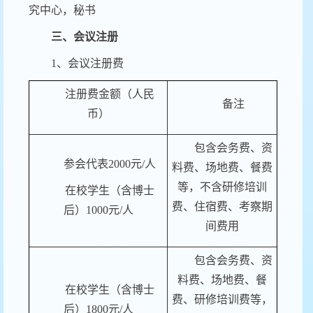
究中心，秘书
三、会议注册
1
、会议注册费
注册费金额（人民
备注
币）
包含
会务费、资
参会代表
20
00
元
/
人
料费、场地费
、餐费
等，不含
研修培训
在校学生
（含博士
费、
住宿费、考察
期
后）
1000
元
/
人
间
费用
包含
会务费、资
料费、场地费
、餐
在校学生
（含博士
费、研修培训费
等，
后）
180
0
元
/
人