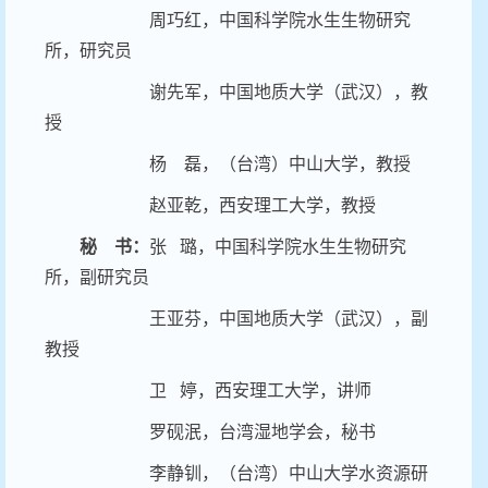
周巧红，中国科学院水生生物研究
所，研究员
谢先军，中国地质大学（武汉），教
授
杨
磊
，
（台湾）中山大学，教授
赵亚乾，西安理工大学，教授
秘
书：
张
璐，
中国科学院水生生物研究
所，副研究员
王亚芬，中国地质大学（武汉），副
教授
卫
婷
，
西安理工大学，讲师
罗砚泯，
台湾湿地学会，秘书
李静钏，（台湾）中山大学水资源研