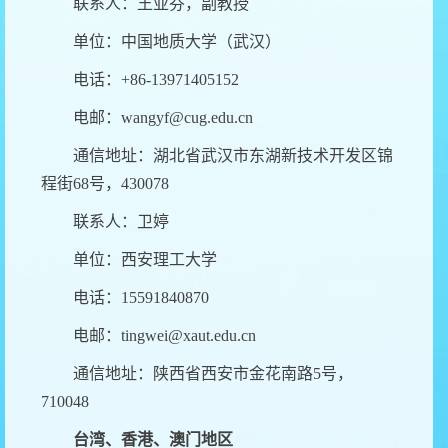
联系人：王亚芬，副教授
单位：中国地质大学（武汉）
电话：
+86-13971405152
电邮：
wangyf@cug.edu.cn
通信地址：湖北省武汉市东湖新技术开发区锦
程街
68
号，
430078
联系人：卫婷
单位：西安理工大学
电话：
15591840870
电邮：
tingwei@xaut.edu.cn
通信地址：陕西省西安市金花南路
5
号，
710048
台湾、香港、澳门地区