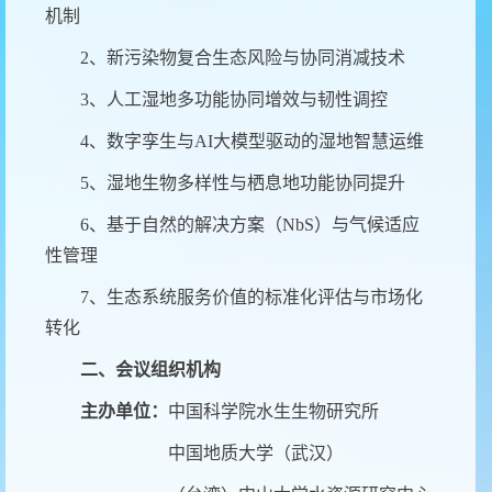
机制
2
、新污染物复合生态风险与协同消减技术
3
、人工湿地多功能协同增效与韧性调控
4
、数字孪生与
AI
大模型驱动的湿地智慧运维
5
、湿地生物多样性与栖息地功能协同提升
6
、基于自然的解决方案（
NbS
）与气候适应
性管理
7
、生态系统服务价值的标准化评估与市场化
转化
二、会议组织机构
主办单位：
中国科学院水生生物研究所
中国地质大学（武汉）