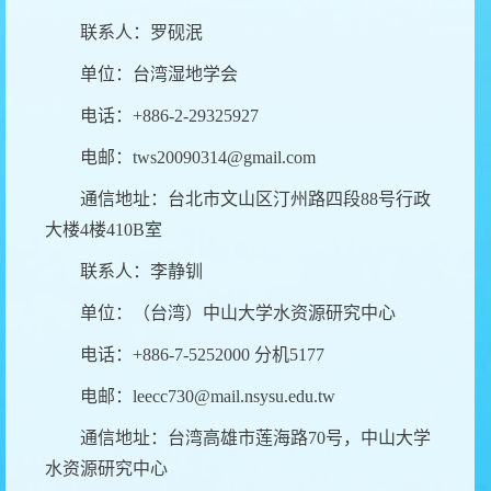
联系人：罗砚泯
单位：台湾湿地学会
电话：
+886-
2-29325927
电邮：
tws20090314@gmail.com
通信地址：台北市文山区汀州路四段
88
号行政
大楼
4
楼
410B
室
联系人：
李静钏
单位：（台湾）中山大学水资源研究中心
电话：
+886-7-5252000
分机
5177
电邮：
leecc730@mail.nsysu.edu.tw
通信地址：台湾高雄市莲海路
70
号，中山大学
水资源研究中心