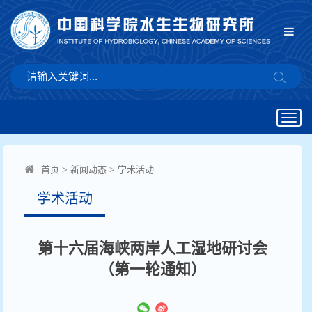
Togg
navig
首页
>
新闻动态
>
学术活动
学术活动
第十六届海峡两岸人工湿地研讨会
（第一轮通知）