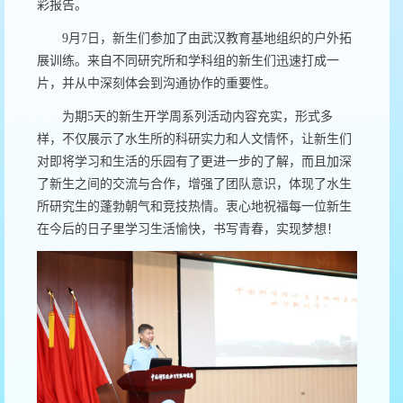
彩报告。
9
月
7
日，新生们参加了由武汉教育基地组织的户外拓
展训练。来自不同研究所和学科组的新生们迅速打成一
片，并从中深刻体会到沟通协作的重要性。
为期
5
天的新生开学周系列活动内容充实，形式多
样，不仅展示了水生所的科研实力和人文情怀，让新生们
对即将学习和生活的乐园有了更进一步的了解，而且加深
了新生之间的交流与合作，增强了团队意识，体现了水生
所研究生的蓬勃朝气和竞技热情。衷心地祝福每一位新生
在今后的日子里学习生活愉快，书写青春，实现梦想！