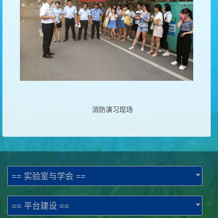
消防演习现场
== 实验室与学会 ==
== 平台建设 ==