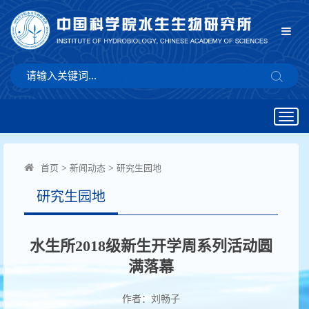
Togg
navig
首页
>
新闻动态
>
研究生园地
研究生园地
水生所2018级新生开学周系列活动圆
满落幕
作者：刘畅子