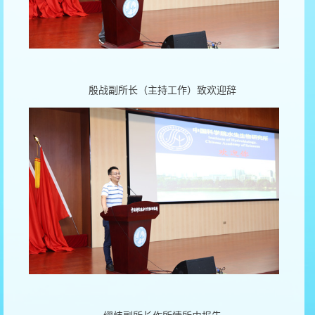
殷战副所长（主持工作）致欢迎辞