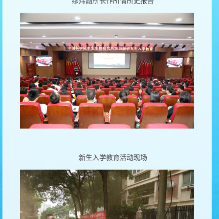
缪炜副所长作所情所史报告
新
生入学教育活动现场