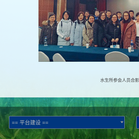
水生所参会人员合
== 平台建设 ==