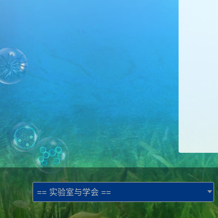
== 实验室与学会 ==