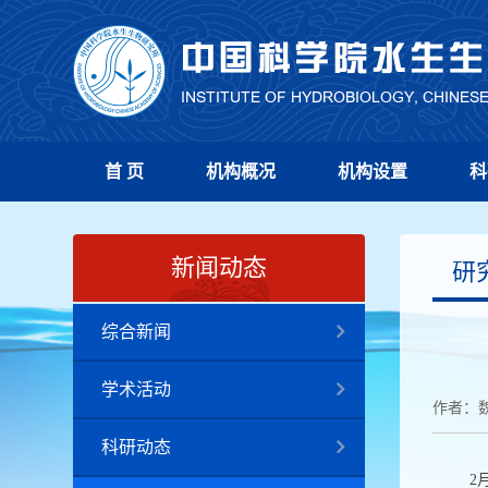
首 页
机构概况
机构设置
科
新闻动态
研
综合新闻
学术活动
作者：
科研动态
2