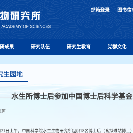
邮箱登录
图书信
研成果
研究队伍
研究生教育
党群文化
究生园地
水生所博士后参加中国博士后科学基金
魏珂
月
21
日上午，中国科学院水生生物研究所组织
18
名博士后（含拟进站博士