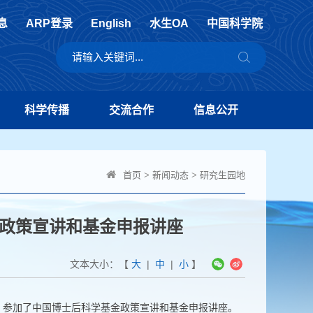
息
ARP登录
English
水生OA
中国科学院
科学传播
交流合作
信息公开
首页
>
新闻动态
>
研究生园地
政策宣讲和基金申报讲座
文本大小：【
大
|
中
|
小
】
）参加了中国博士后科学基金政策宣讲和基金申报讲座。