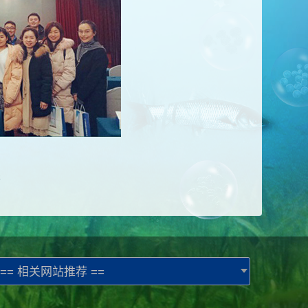
影
== 相关网站推荐 ==