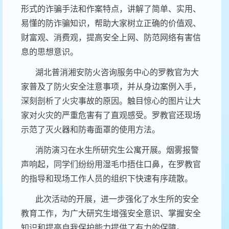
形式的诈骗手法和作案特点，讲解了简单、实用、
易懂的防诈骗知识，帮助大家树立正确的价值观、
财富观、消费观，提高安全上网、防范网络有害信
息的思想意识。
湖北普消湘安防火咨询服务中心的罗教官为大
家普及了防火安全注意事项，并从身边案例入手，
深刻剖析了火灾事故的原因。触目惊心的图片让大
家对火灾的严重危害有了直观感受。罗教官还现场
示范了灭火器和防毒面罩的使用方法。
消防演习在水生所研究生公寓开展。烟雾报警
声响起，同学们纷纷用湿毛巾捂住口鼻，在罗教官
的指导和现场工作人员的组织下快速有序疏散。
此次活动的开展，进一步强化了水生所的安全
教育工作，为广大研究生增强安全意识、掌握安全
知识和提高自我保护能力提供了有力的保障。