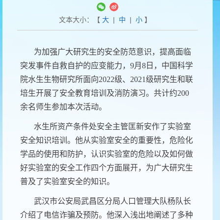
文本大小：【
大
|
中
|
小
】
为加强广大研究生的安全防范意识，提高面临
突发事件自救自护的应变能力，
9
月
8
日，中国科学
院水生生物研究所面向
2022
级、
2021
级研究生和联
培生开展了安全教育培训及消防演习。共计约
200
余名师生参加本次活动。
水生所资产条件处安全主管匡新安作了实验室
安全知识培训。他从实验室安全的重要性，危险化
学品的使用和防护，认识实验室的危险以及如何做
好实验室的安全工作四个方面展开，为广大研究生
普及了实验室安全的知识。
武汉市公安局武昌区分局人口管理大队杨队长
介绍了电信诈骗及预防。他深入浅出地阐述了多种