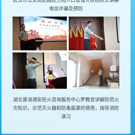
武汉市公安局武昌区分局人口管理大队
杨队长讲解
电信诈骗及预防
湖北普消湘安防火咨询服务中心
罗教官讲解防范火
灾知识，示范灭火器和防毒面罩的使用，指导消防
演习