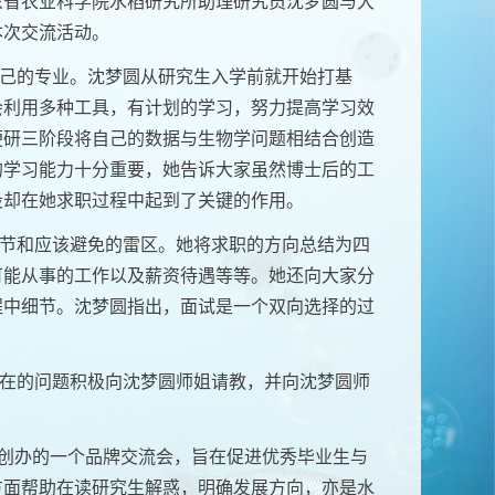
东省农业科学院水稻研究所助理研究员沈梦圆与大
本次交流活动。
己的专业。沈梦圆从研究生入学前就开始打基
会利用多种工具，有计划的学习，努力提高学习效
便研三阶段将自己的数据与生物学问题相结合创造
的学习能力十分重要，她告诉大家虽然博士后的工
段却在她求职过程中起到了关键的作用。
节和应该避免的雷区。她将求职的方向总结为四
可能从事的工作以及薪资待遇等等。她还向大家分
程中细节。沈梦圆指出，面试是一个双向选择的过
在的问题积极向沈梦圆师姐请教，并向沈梦圆师
创办的一个品牌交流会，旨在促进优秀毕业生与
方面帮助在读研究生解惑，明确发展方向，亦是水