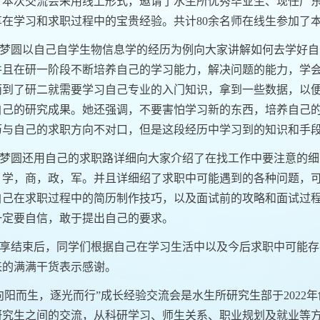
。本次交流会采用线上形式，邀请了水生所优秀毕业生、现任广
享在学习和求职过程中的宝贵经验。
共计
80
余名师在线生参加了
梦圆以自己自学生物信息学的经历为例向大家讲解如何去学好自
并且在研一阶段不断培养自己的学习能力，解决问题的能力，学
而到了研二就需要学习自己专业的入门知识，拿到一些数据，以
自己的研究成果。她还强调，不要害怕学习新的东西，培养自己
历与自己的求职方向不对口，但是这段经历中学习到的知识和手
梦圆还用自己的求职路详细向大家介绍了在找工作中要注意的细
：学，商，政，军。并且详细绍了求职中可能遇到的各种问题，
自己在求职过程中的简历制作技巧，以及面试前的攻略和面试过
一定要自信，敢于提出自己的要求。
享结束后，同学们根据自己在学习生活中以及今后求职中可能存
来的满满干货表示感谢。
向阳而生，逐光而行”成长经验交流会是水生所研究生部于
2022
年
研究生之间的交流，从科研学习、师生关系、职业规划及就业等