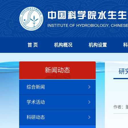
首 页
机构概况
机构设置
科
新闻动态
研
综合新闻
学术活动
作者：
科研动态