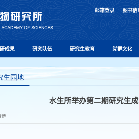
邮箱登录
图书信
研成果
研究队伍
研究生教育
党群文化
究生园地
水生所举办第二期研究生成
董博