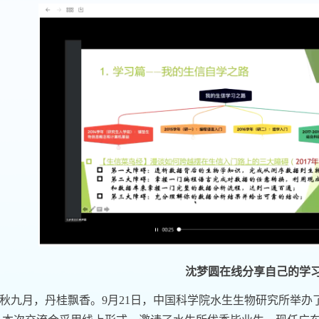
沈梦圆在线分享自己的学
秋九月，丹桂飘香。
9
月
21
日，中国科学院水生生物研究所举办了