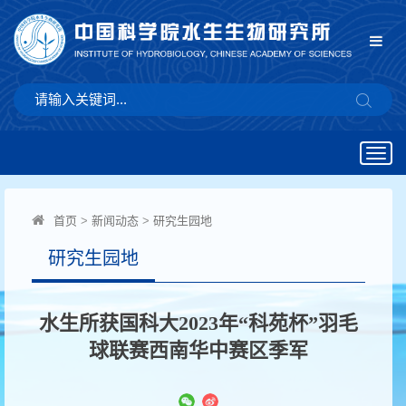
Togg
navig
首页
>
新闻动态
>
研究生园地
研究生园地
水生所获国科大2023年“科苑杯”羽毛
球联赛西南华中赛区季军