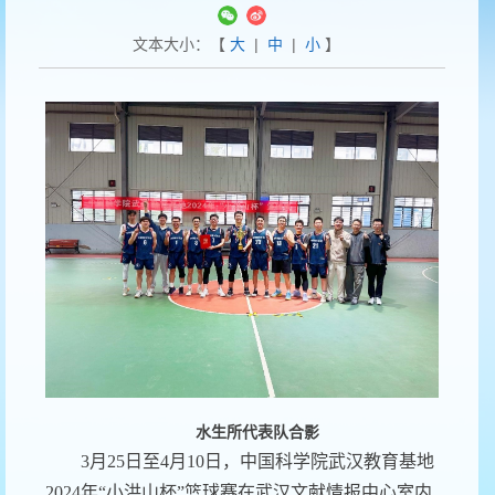
文本大小：【
大
|
中
|
小
】
水生所代表队合影
3月25日至4月10日，中国科学院武汉教育基地
2024年“小洪山杯”篮球赛在武汉文献情报中心室内