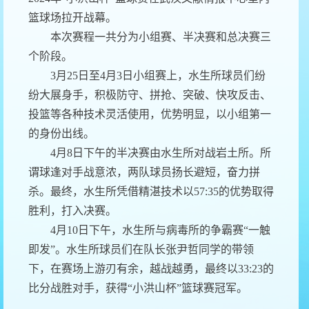
篮球场拉开战幕。
本次赛程一共分为小组赛、半决赛和总决赛三
个阶段。
3月25日至4月3日小组赛上，水生所球员们纷
纷大展身手，积极防守、拼抢、突破、快攻反击、
投篮等各种技术灵活使用，优势明显，以小组第一
的身份出线。
4月8日下午的半决赛由水生所对战岩土所。所
谓球逢对手战意浓，两队球员扬长避短，奋力拼
杀。最终，水生所凭借精湛技术以57:35的优势取得
胜利，打入决赛。
4月10日下午，水生所与病毒所的争霸赛“一触
即发”。水生所球员们在队长张尹哲同学的带领
下，在赛场上游刃有余，越战越勇，最终以33:23的
比分战胜对手，获得“小洪山杯”篮球赛冠军。