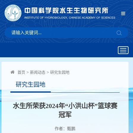
Togg
navig
首页
>
新闻动态
>
研究生园地
研究生园地
水生所荣获2024年“小洪山杯”篮球赛
冠军
作者：甄鹏