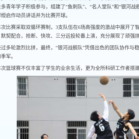
众多青年学子
积极参与，
组建了
“鱼刺队”、“名人堂队”和“银河战
解绶启
作
动员讲话并为比赛开球。
本次比赛采取
双循环
赛制，
3支队伍在6场高强度的激战中展开了
，默契配合，抢断、快攻、三分远投轮番上演，充分展现了顽强拼
经过多轮激烈
比拼
，最终，
“银河战舰队”凭借出色的团队协作与稳
和季军。
本次篮球赛不仅丰富了学生的业余生活，更为全所科研工作者搭