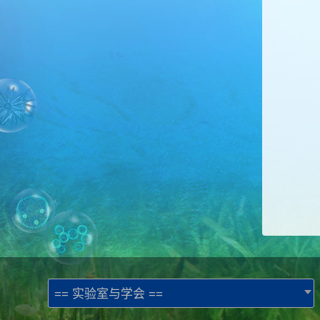
== 实验室与学会 ==