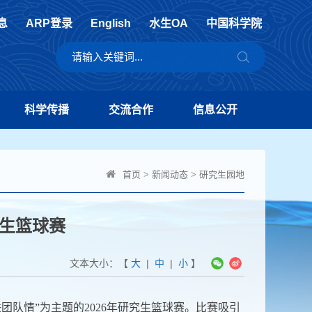
息
ARP登录
English
水生OA
中国科学院
科学传播
交流合作
信息公开
首页
>
新闻动态
>
研究生园地
究生篮球赛
文本大小：【
大
|
中
|
小
】
团队情”为主题的2026年
研究生
篮球赛
。
比赛吸引