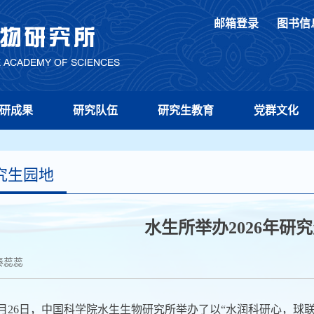
邮箱登录
图书信
研成果
研究队伍
研究生教育
党群文化
究生园地
水生所举办2026年研
秦蕊蕊
5月26日，中国科学院水生生物研究所
举办了
以
“水润科研心，球联