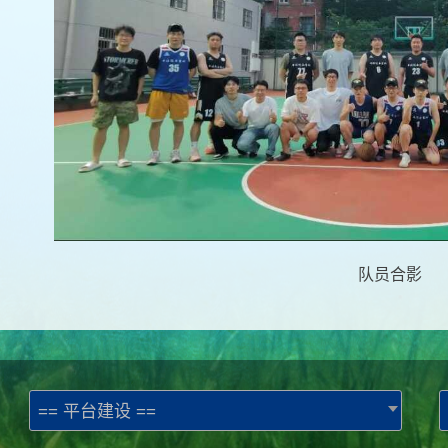
队员合影
== 平台建设 ==