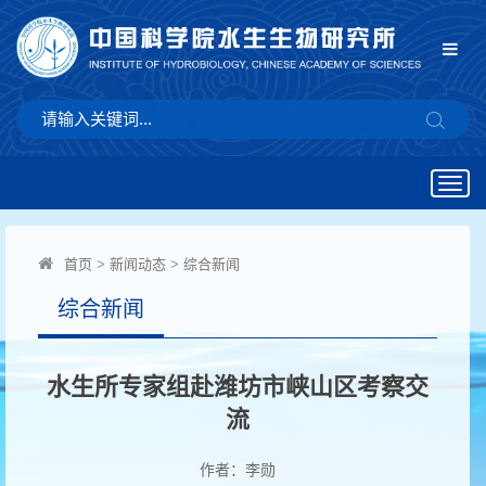
Togg
navig
首页
>
新闻动态
>
综合新闻
综合新闻
水生所专家组赴潍坊市峡山区考察交
流
作者：李勋