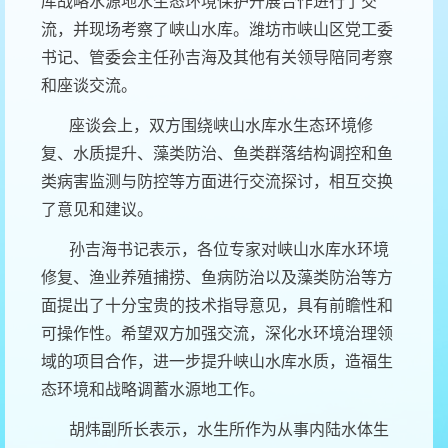
库战略水源地水生态环境保护开展合作进行了交
流，并现场考察了峡山水库。潍坊市峡山区党工委
书记、管委会主任孙吉海及其他有关领导陪同考察
和座谈交流。
座谈会上，双方围绕峡山水库水生态环境修
复、水质提升、藻类防治、鱼类群落结构调控和鱼
类病害监测与防控等方面进行交流探讨，相互交换
了意见和建议。
孙吉海书记表示，各位专家对峡山水库水环境
修复、渔业养殖捕捞、鱼病防治以及藻类防治等方
面提出了十分宝贵的技术指导意见，具有前瞻性和
可操作性。希望双方加强交流，深化水环境治理领
域的项目合作，进一步提升峡山水库水质，造福生
态环境和战略调蓄水源地工作。
胡炜副所长表示，水生所作为从事内陆水体生