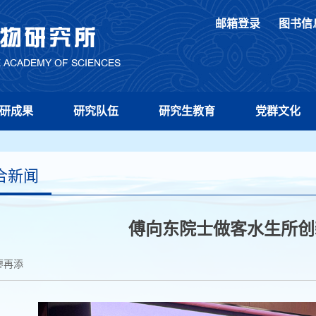
邮箱登录
图书信
研成果
研究队伍
研究生教育
党群文化
合新闻
傅向东院士做客水生所创
廖再添