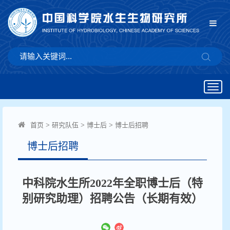
Togg
navig
首页
>
研究队伍
>
博士后
>
博士后招聘
博士后招聘
中科院水生所2022年全职博士后（特
别研究助理）招聘公告（长期有效）