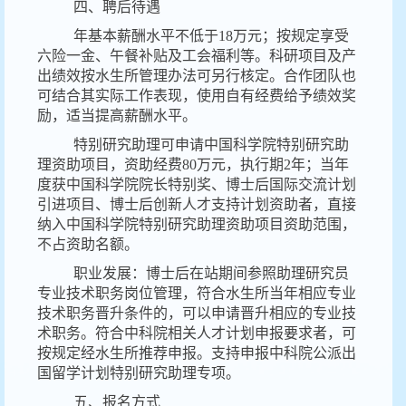
四、聘后待遇
年基本薪酬水平不低于18万元；按规定享受
六险一金、午餐补贴及工会福利等。科研项目及产
出绩效按水生所管理办法可另行核定。合作团队也
可结合其实际工作表现，使用自有经费给予绩效奖
励，适当提高薪酬水平。
特别研究助理可申请中国科学院特别研究助
理资助项目，资助经费80万元，执行期2年；当年
度获中国科学院院长特别奖、博士后国际交流计划
引进项目、博士后创新人才支持计划资助者，直接
纳入中国科学院特别研究助理资助项目资助范围，
不占资助名额。
职业发展：博士后在站期间参照助理研究员
专业技术职务岗位管理，符合水生所当年相应专业
技术职务晋升条件的，可以申请晋升相应的专业技
术职务。符合中科院相关人才计划申报要求者，可
按规定经水生所推荐申报。支持申报中科院公派出
国留学计划特别研究助理专项。
五、报名方式