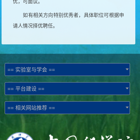
优，可面议。
如有相关方向特别优秀者，具体职位可根据申
请人情况择优聘任。
== 实验室与学会 ==
== 平台建设 ==
== 相关网站推荐 ==