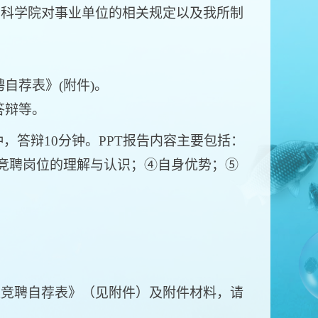
科学院对事业单位的相关规定以及我所制
自荐表》(附件)。
答辩等。
钟，答辩10分钟。PPT报告内容主要包括：
对竞聘岗位的理解与认识；④自身优势；⑤
竞聘自荐表》（见附件）及附件材料，请