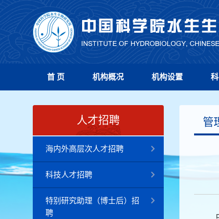
首 页
机构概况
机构设置
科
人才招聘
管
海内外高层次人才招聘
科技人才招聘
特别研究助理（博士后）招
聘
中国