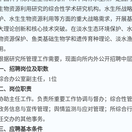
生物资源利用研究的综合性学术研究机构。水生所战
护、水生生物资源利用等方面的重大战略需求，开展
大理论创新和核心技术突破。在淡水生态环境保护、
物资源保护、鱼类基础生物学和遗传育种理论、淡水
用。
研究所管理工作需要，现面向所内外公开招聘中层
一、招聘岗位及职数
办公室副主任，1位
二、岗位职责
主任工作。负责所重要工作协调与督办；综合性管
政务信息与宣传管理；舆情监测与应对管理；所综合
任交办的其他事务。
三、应聘基本条件