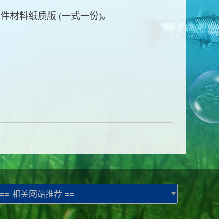
料纸质版 (一式一份)。
== 相关网站推荐 ==