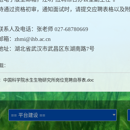
过资格初审，通知面试时，请提交应聘表格以及附件材
人及电话：张老师 027-68780669
zhmi@ihb.ac.cn
：湖北省武汉市武昌区东湖南路7号
载：
：中国科学院水生生物研究所岗位竞聘自荐表.doc
== 平台建设 ==