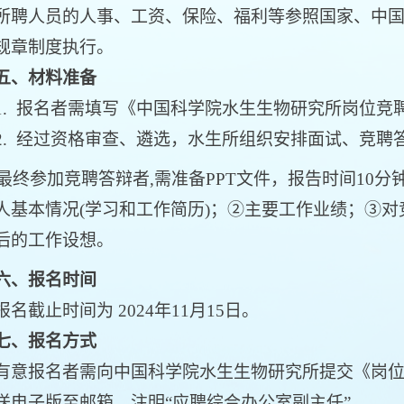
人员的人事、工资、保险、福利等参照国家、中国
规章制度执行。
五、材料准备
 报名者需填写《中国科学院水生生物研究所岗位竞聘
 经过资格审查、遴选，水生所组织安排面试、竞聘
最终参加竞聘答辩者,需准备PPT文件，报告时间10分
人基本情况(学习和工作简历)；②主要工作业绩；③
后的工作设想。
六、报名时间
截止时间为 2024年11月15日。
七、报名方式
报名者需向中国科学院水生生物研究所提交《岗位
送电子版至邮箱，注明“应聘综合办公室副主任”。