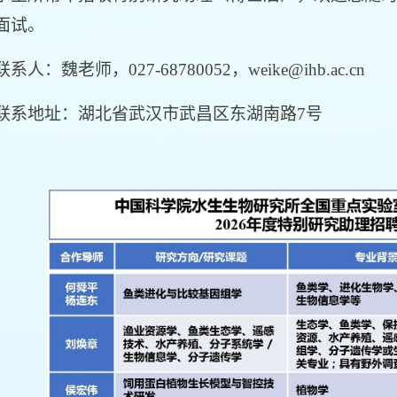
面试。
：魏老师，027-68780052，weike@ihb.ac.cn
地址：湖北省武汉市武昌区东湖南路7号
：