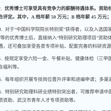
.
优秀博士可享受具有竞争力的薪酬待遇体系。
资助
评定。其中，A 档年薪 50 万元；B 档年薪 45 万元；C
 对于“中国科学院院长特别奖”获得者，以及入选国家
”等的优秀博士后，直接纳入“特别研究助理项目”资
遇，还可叠加享受各类专项补贴、配套完善的科研资
 按规定享受六险一金、午餐补贴、健康体检（三甲
会福利等。
 每年组织开展专技岗位晋升评审和进编申请；
多渠
 特别研究助理科研业绩特别突出者，可推荐申请中
项资助、武汉市青年人才专项资助等。