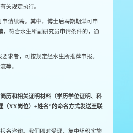
会有关规定执行。
可申请续聘。其中，博士后聘期期满可申
编，符合水生所副研究员申请条件的，通
报要求者，可按规定经水生所推荐申报。
交流等。
人简历和相关证明材料（学历学位证明、科
理（XX岗位）+姓名”的命名方式发送至联
报名咨询。我们即时受理，集中组织实施