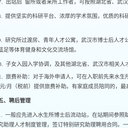
 出站后 留所或者来所工作者，可按照湖北省、武
 提供坚实的科研平台、浓厚的学术氛围，优质的科
 研究所过渡房、青年人才公寓，武汉市博士后人才
篮足等体育健身和文化交流场馆。
. 子女入园入学协调，及其他湖北省、武汉市相关人
.
旅费补助：对于海外申请人，可在入职前先来水生所
5万元/月（税前）提供旅费补助。有家庭成员陪同的，最
五、
聘后管理
 一般应先进入水生所博士后流动站，在站期间参照
究助理人才制度管理，签订特别研究助理聘用合同。