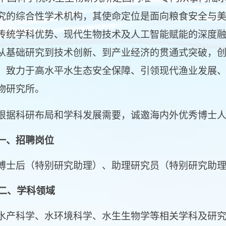
究的综合性学术机构，其使命定位是面向粮食安全与
传统学科优势、现代生物技术及人工智能赋能的深度
从基础研究到技术创新、到产业经济的贯通式突破，
，致力于高水平水生态安全保障、引领现代渔业发展
物研究所。
科研布局和学科发展需要，诚邀海内外优秀博士人才
一、招聘岗位
后（特别研究助理）、助理研究员（特别研究助理
、学科领域
科学、水环境科学、水生生物学等相关学科及研究