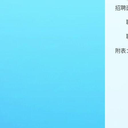
招聘
联系人
联系
附表