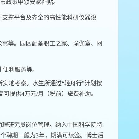
汉市政策申领安家补贴。
研支撑平台及齐全的高性能科研仪器设
公寓等。园区配备职工之家、瑜伽室、网
才便利服务等。
实地考察。水生所通过“轻舟行”计划按
高可提供4万元/月（税前）旅费补助。
助理研究员岗位管理。
纳入中国科学院特
一个聘期一般为3年，期满可续签。博士后