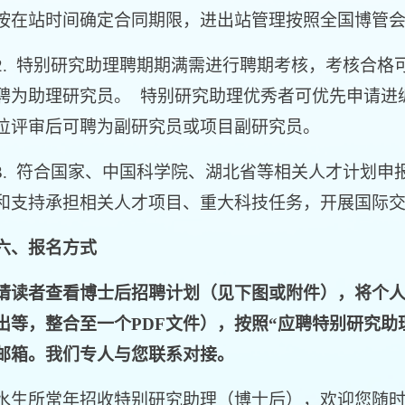
按在站时间确定合同期限，进出站管理按照全国博管
 特别研究助理聘期期满需进行聘期考核，考核合格
聘为助理研究员。 特别研究助理优秀者可优先申请进
位评审后可聘为副研究员或项目副研究员。
 符合国家、中国科学院、湖北省等相关人才计划申
和支持承担相关人才项目、重大科技任务，开展国际
六、
报名方式
请读者查看博士后招聘计划（见下图或附件），将个
出等，整合至一个PDF文件），按照“应聘特别研究助
邮箱。我们专人与您联系对接。
所常年招收特别研究助理（博士后），欢迎您随时