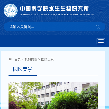
Togg
navig
首页
>
机构概况
>
园区美景
园区美景