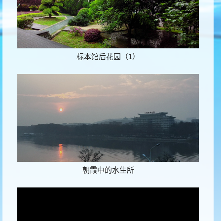
标本馆后花园（1）
朝霞中的水生所