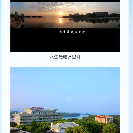
水生晨曦万里开