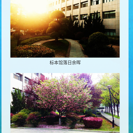
标本馆落日余晖