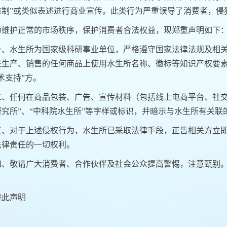
监制”或类似表述进行商业宣传。此类行为严重误导了消费者，侵
为维护正常的市场秩序，保护消费者合法权益，现郑重声明如下
一、水生所为国家级科研事业单位，严格遵守国家法律法规及相
在生产、销售的任何商品上使用水生所名称、徽标等知识产权要素，
术支持”方。
二、任何在商品包装、广告、宣传材料（包括线上电商平台、社交
研究所”、“中科院水生所”等字样或标识，并暗示与水生所有关
三、对于上述侵权行为，水生所已采取法律手段，正告相关方立
法律责任的一切权利。
四、敬请广大消费者、合作伙伴及社会公众提高警惕，注意甄别
特此声明
中国科学院水生