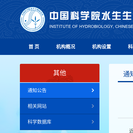
首 页
机构概况
机构设置
科
其他
通
通知公告
相关网站
科学数据库