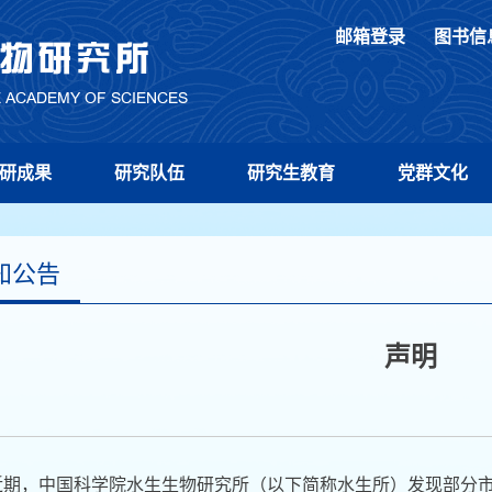
邮箱登录
图书信
研成果
研究队伍
研究生教育
党群文化
知公告
声明
近期，中国科学院水生生物研究所（以下简称水生所）发现部分市